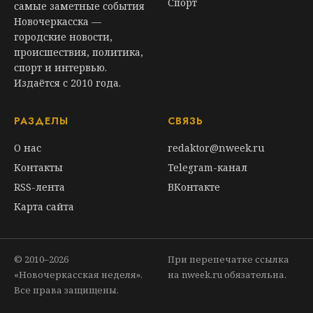
Спорт
самые заметные события
Новочеркасска —
городские новости,
происшествия, политика,
спорт и интервью.
Издаётся с 2010 года.
РАЗДЕЛЫ
СВЯЗЬ
О нас
redaktor@nweek.ru
Контакты
Telegram-канал
RSS-лента
ВКонтакте
Карта сайта
© 2010–2026
При перепечатке ссылка
«Новочеркасская неделя».
на nweek.ru обязательна.
Все права защищены.