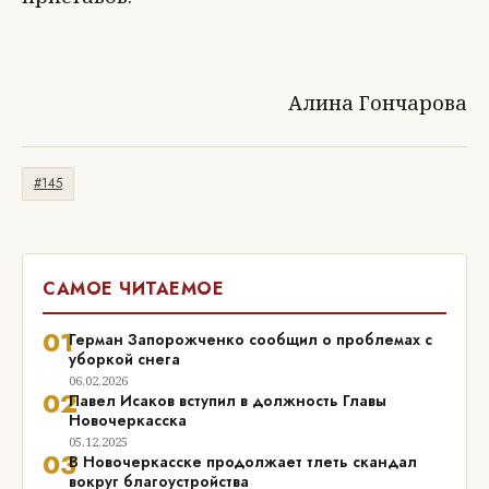
Алина Гончарова
#145
САМОЕ ЧИТАЕМОЕ
01
Герман Запорожченко сообщил о проблемах с
уборкой снега
06.02.2026
02
Павел Исаков вступил в должность Главы
Новочеркасска
05.12.2025
03
В Новочеркасске продолжает тлеть скандал
вокруг благоустройства