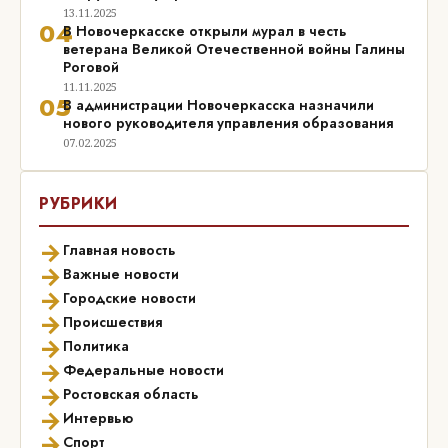
13.11.2025
04
В Новочеркасске открыли мурал в честь
ветерана Великой Отечественной войны Галины
Роговой
11.11.2025
05
В администрации Новочеркасска назначили
нового руководителя управления образования
07.02.2025
РУБРИКИ
→
Главная новость
→
Важные новости
→
Городские новости
→
Происшествия
→
Политика
→
Федеральные новости
→
Ростовская область
→
Интервью
→
Спорт