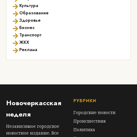
→
Культура
→
Образование
→
Здоровье
→
Бизнес
→
Транспорт
→
ЖКХ
→
Реклама
РУБРИКИ
Новочеркасская
неделя
Городские новости
Происшествия
Независимое городское
Политика
новостное издание. Все