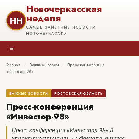
Новочеркасская
неделя
НН
САМЫЕ ЗАМЕТНЫЕ НОВОСТИ
НОВОЧЕРКАССКА
≡
Главная
/
Важные новости
/
Пресс-конференция
«Инвестор-98»
ВАЖНЫЕ НОВОСТИ
РОСТОВСКАЯ ОБЛАСТЬ
Пресс-конференция
«Инвестор-98»
Пресс-конференция «Инвестор-98» В
минувшую пятницу, 17 февраля, в пресс-