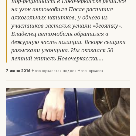
Вор-рецидивист в Новочеркасске решился
на угон автомобиля После распития
алкогольных напитков, у одного из
участников застолья угнали «девятку».
Владелец автомобиля обратился в
дежурную часть полиции. Вскоре сыщики
разыскали угонщика. Им оказался 50-
летний житель Новочеркасска.…
7 июня 2016
•
Новочеркасская неделя
•
Новочеркасск