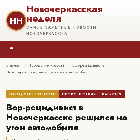
Новочеркасская
неделя
НН
САМЫЕ ЗАМЕТНЫЕ НОВОСТИ
НОВОЧЕРКАССКА
≡
Главная
/
Городские новости
/
Вор-рецидивист в
Новочеркасске решился на угон автомобиля
ГОРОДСКИЕ НОВОСТИ
ПРОИСШЕСТВИЯ
ВАЗ-2109
Вор-рецидивист в
Новочеркасске решился на
угон автомобиля