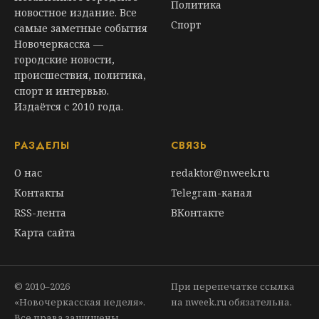
Политика
новостное издание. Все
Спорт
самые заметные события
Новочеркасска —
городские новости,
происшествия, политика,
спорт и интервью.
Издаётся с 2010 года.
РАЗДЕЛЫ
СВЯЗЬ
О нас
redaktor@nweek.ru
Контакты
Telegram-канал
RSS-лента
ВКонтакте
Карта сайта
© 2010–2026
При перепечатке ссылка
«Новочеркасская неделя».
на nweek.ru обязательна.
Все права защищены.