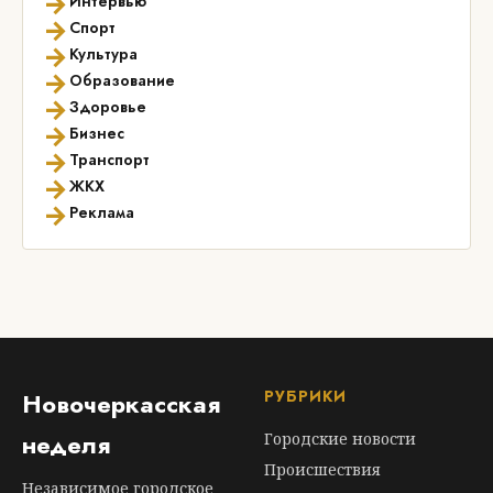
→
Интервью
→
Спорт
→
Культура
→
Образование
→
Здоровье
→
Бизнес
→
Транспорт
→
ЖКХ
→
Реклама
РУБРИКИ
Новочеркасская
неделя
Городские новости
Происшествия
Независимое городское