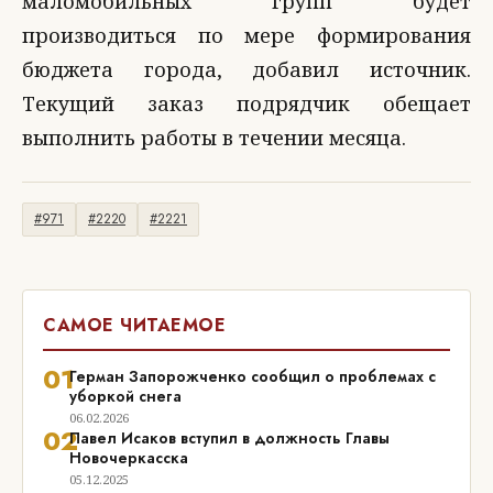
маломобильных групп будет
производиться по мере формирования
бюджета города, добавил источник.
Текущий заказ подрядчик обещает
выполнить работы в течении месяца.
#971
#2220
#2221
САМОЕ ЧИТАЕМОЕ
01
Герман Запорожченко сообщил о проблемах с
уборкой снега
06.02.2026
02
Павел Исаков вступил в должность Главы
Новочеркасска
05.12.2025