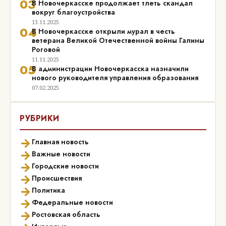
03
В Новочеркасске продолжает тлеть скандал
вокруг благоустройства
13.11.2025
04
В Новочеркасске открыли мурал в честь
ветерана Великой Отечественной войны Галины
Роговой
11.11.2025
05
В администрации Новочеркасска назначили
нового руководителя управления образования
07.02.2025
РУБРИКИ
→
Главная новость
→
Важные новости
→
Городские новости
→
Происшествия
→
Политика
→
Федеральные новости
→
Ростовская область