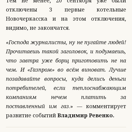
Тем не менее, 20 сентября уже были
отключены 3 первые котельные
Новочеркасска и на этом отключения,
видимо, не закончатся.
«Господа журналисты, ну не пугайте людей!
Прочитаешь такой заголовок, и подумаешь,
что завтра уже борщ приготовить не на
чем. И «Газпром» во всём виноват. Лучше
позадавайте вопросы, куда делись деньги
потребителей, если теплоснабжающим
компаниям нечем платить за
поставленный им газ
.» — комментирует
развитие событий
Владимир Ревенко.