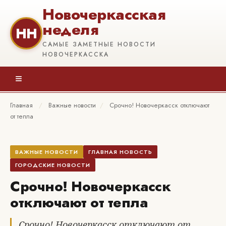
Новочеркасская
неделя
НН
САМЫЕ ЗАМЕТНЫЕ НОВОСТИ
НОВОЧЕРКАССКА
≡
Главная
/
Важные новости
/
Срочно! Новочеркасск отключают
от тепла
ВАЖНЫЕ НОВОСТИ
ГЛАВНАЯ НОВОСТЬ
ГОРОДСКИЕ НОВОСТИ
Срочно! Новочеркасск
отключают от тепла
Срочно! Новочеркасск отключают от