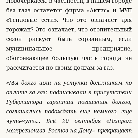
Новочеркасск. В частности, в нашем городе
без газа останется фирма «Актис» и МУП
«Тепловые сети». Что это означает для
горожан? Это означает, что отопительный
сезон рискует быть сорванным, если
муниципальное предприятие,
обогревающее большую часть города не
рассчитается по своим долгам за газ.
«Мы долго шли на уступки должникам по
оплате за газ: подписывали в присутствии
Губернатора гарантии погашения долгов,
соглашались подождать еще немного, еще
чуть-чуть… Всё. 20 сентяб­ря «Газпром
межрегион­газ Ростов-на-Дону» п­рекращает