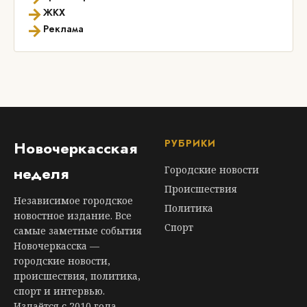
→
ЖКХ
→
Реклама
РУБРИКИ
Новочеркасская
неделя
Городские новости
Происшествия
Независимое городское
Политика
новостное издание. Все
Спорт
самые заметные события
Новочеркасска —
городские новости,
происшествия, политика,
спорт и интервью.
Издаётся с 2010 года.