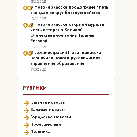
05.12.2025
03
В Новочеркасске продолжает тлеть
скандал вокруг благоустройства
13.11.2025
04
В Новочеркасске открыли мурал в
честь ветерана Великой
Отечественной войны Галины
Роговой
11.11.2025
05
В администрации Новочеркасска
назначили нового руководителя
управления образования
07.02.2025
РУБРИКИ
→
Главная новость
→
Важные новости
→
Городские новости
→
Происшествия
→
Политика