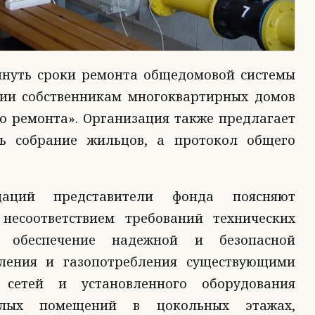
инуть сроки ремонта общедомовой системы
ции собственникам многоквартирных домов
о ремонта». Организация также предлагает
ть собрание жильцов, а протокол общего
даций представители фонда поясняют
несоответствием требований технических
а обеспечение надежной и безопасной
еления и газопотребления существующими
 сетей и установленного оборудования
илых помещений в цокольных этажах,