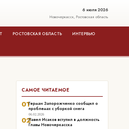
6 июля 2026
Новочеркасск, Ростовская область
Т
РОСТОВСКАЯ ОБЛАСТЬ
ИНТЕРВЬЮ
САМОЕ ЧИТАЕМОЕ
01
Герман Запорожченко сообщил о
проблемах с уборкой снега
06.02.2026
02
Павел Исаков вступил в должность
Главы Новочеркасска