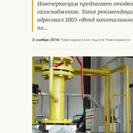
Новочеркасцам предлагают отодв
газоснабжению. Такие рекомендац
адресовал НКО «Фонд капитальног
по…
2 ноября 2016
•
Новочеркасская неделя
•
Новочеркасск