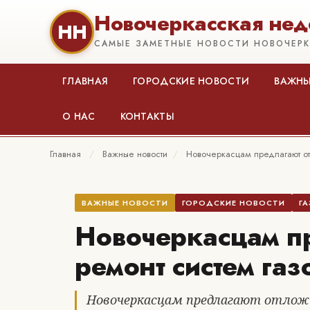
Новочеркасская нед
НН
САМЫЕ ЗАМЕТНЫЕ НОВОСТИ НОВОЧЕР
ГЛАВНАЯ
ГОРОДСКИЕ НОВОСТИ
ВАЖНЫ
О НАС
КОНТАКТЫ
Главная
/
Важные новости
/
Новочеркасцам предлагают о
ВАЖНЫЕ НОВОСТИ
ГОРОДСКИЕ НОВОСТИ
Г
Новочеркасцам п
ремонт систем га
Новочеркасцам предлагают отлож