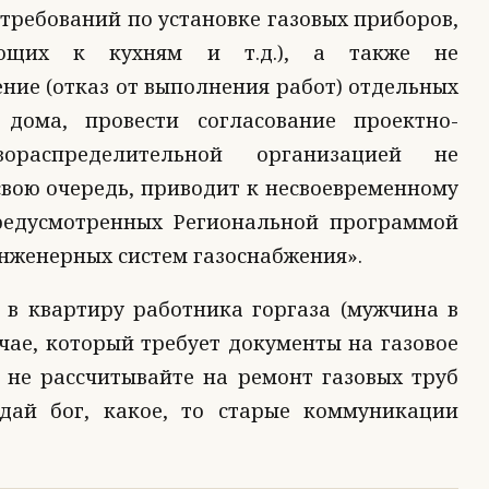
требований по установке газовых приборов,
ающих к кухням и т.д.), а также не
ние (отказ от выполнения работ) отдельных
 дома, провести согласование проектно-
ораспределительной организацией не
свою очередь, приводит к несвоевременному
редусмотренных Региональной программой
нженерных систем газоснабжения».
 в квартиру работника горгаза (мужчина в
чае, который требует документы на газовое
 не рассчитывайте на ремонт газовых труб
дай бог, какое, то старые коммуникации