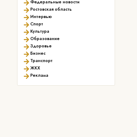
→
Федеральные новости
→
Ростовская область
→
Интервью
→
Спорт
→
Культура
→
Образование
→
Здоровье
→
Бизнес
→
Транспорт
→
ЖКХ
→
Реклама