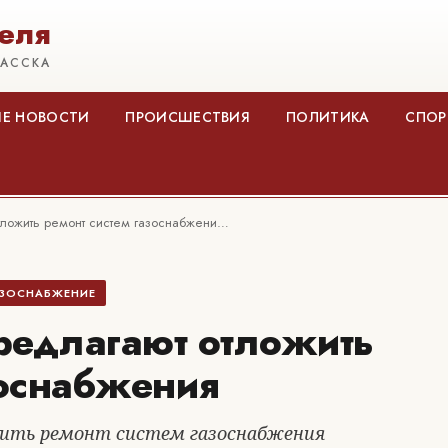
еля
КАССКА
Е НОВОСТИ
ПРОИСШЕСТВИЯ
ПОЛИТИКА
СПОР
тложить ремонт систем газоснабжени…
АЗОСНАБЖЕНИЕ
редлагают отложить
зоснабжения
ить ремонт систем газоснабжения