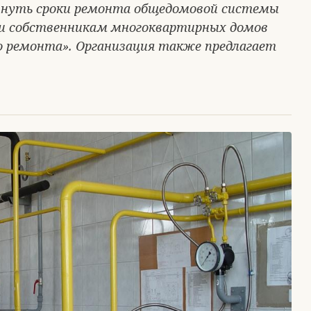
инуть сроки ремонта общедомовой системы
ии собственникам многоквартирных домов
о ремонта». Организация также предлагает