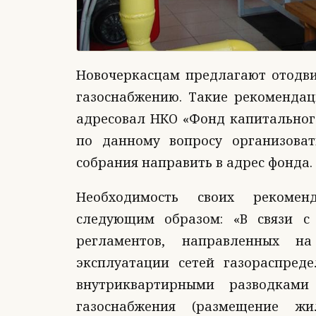
Новочеркасцам предлагают отодв
газоснабжению. Такие рекоменда
адресовал НКО «Фонд капитальног
по данному вопросу организова
собрания направить в адрес фонда.
Необходимость своих рекомен
следующим образом: «В связи с 
регламентов, направленных н
эксплуатации сетей газораспред
внутриквартирными разводками
газоснабжения (размещение ж