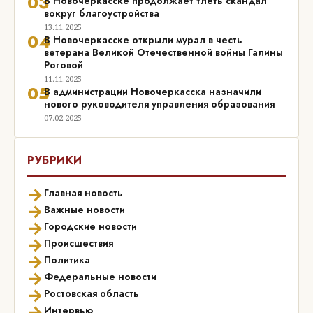
03
В Новочеркасске продолжает тлеть скандал
вокруг благоустройства
13.11.2025
04
В Новочеркасске открыли мурал в честь
ветерана Великой Отечественной войны Галины
Роговой
11.11.2025
05
В администрации Новочеркасска назначили
нового руководителя управления образования
07.02.2025
РУБРИКИ
→
Главная новость
→
Важные новости
→
Городские новости
→
Происшествия
→
Политика
→
Федеральные новости
→
Ростовская область
→
Интервью