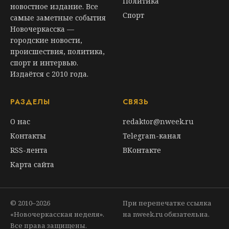
Политика
новостное издание. Все
Спорт
самые заметные события
Новочеркасска —
городские новости,
происшествия, политика,
спорт и интервью.
Издаётся с 2010 года.
РАЗДЕЛЫ
СВЯЗЬ
О нас
redaktor@nweek.ru
Контакты
Telegram-канал
RSS-лента
ВКонтакте
Карта сайта
© 2010–2026
При перепечатке ссылка
«Новочеркасская неделя».
на nweek.ru обязательна.
Все права защищены.