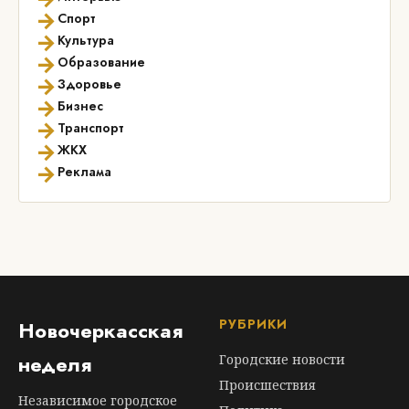
→
Спорт
→
Культура
→
Образование
→
Здоровье
→
Бизнес
→
Транспорт
→
ЖКХ
→
Реклама
РУБРИКИ
Новочеркасская
неделя
Городские новости
Происшествия
Независимое городское