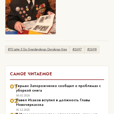
#75 Letie 5 Go Gvardeyskogo Donskogo Kras
#2697
#2698
САМОЕ ЧИТАЕМОЕ
01
Герман Запорожченко сообщил о проблемах с
уборкой снега
06.02.2026
02
Павел Исаков вступил в должность Главы
Новочеркасска
05.12.2025