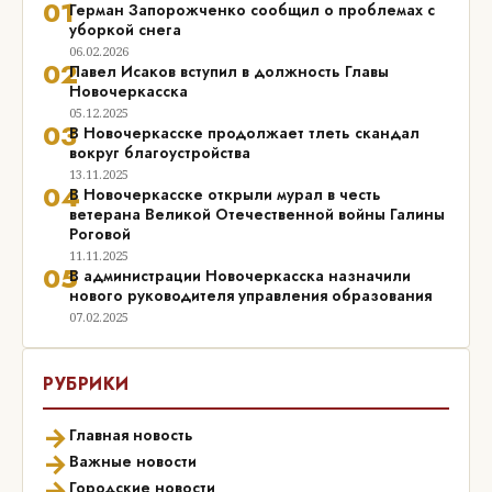
01
Герман Запорожченко сообщил о проблемах с
уборкой снега
06.02.2026
02
Павел Исаков вступил в должность Главы
Новочеркасска
05.12.2025
03
В Новочеркасске продолжает тлеть скандал
вокруг благоустройства
13.11.2025
04
В Новочеркасске открыли мурал в честь
ветерана Великой Отечественной войны Галины
Роговой
11.11.2025
05
В администрации Новочеркасска назначили
нового руководителя управления образования
07.02.2025
РУБРИКИ
→
Главная новость
→
Важные новости
→
Городские новости