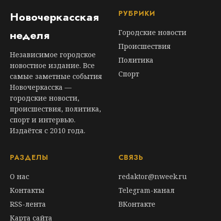
РУБРИКИ
Новочеркасская
неделя
Городские новости
Происшествия
Независимое городское
Политика
новостное издание. Все
Спорт
самые заметные события
Новочеркасска —
городские новости,
происшествия, политика,
спорт и интервью.
Издаётся с 2010 года.
РАЗДЕЛЫ
СВЯЗЬ
О нас
redaktor@nweek.ru
Контакты
Telegram-канал
RSS-лента
ВКонтакте
Карта сайта