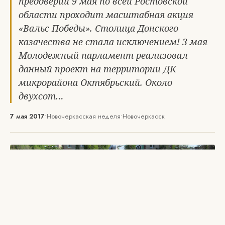
преддверии 9 мая по всей Ростовской
области проходит масштабная акция
«Вальс Победы». Столица Донского
казачества не стала исключением! 3 мая
Молодежный парламент реализовал
данный проект на территории ДК
микрорайона Октябрьский. Около
двухсот…
7 мая 2017
•
Новочеркасская неделя
•
Новочеркасск