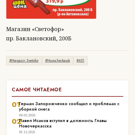
Магазин «Светофор»
пр. Баклановский, 200Б
#Magazin Svetofor
#Novocherkassk
#451
САМОЕ ЧИТАЕМОЕ
01
Герман Запорожченко сообщил о проблемах с
уборкой снега
06.02.2026
02
Павел Исаков вступил в должность Главы
Новочеркасска
05.12.2025