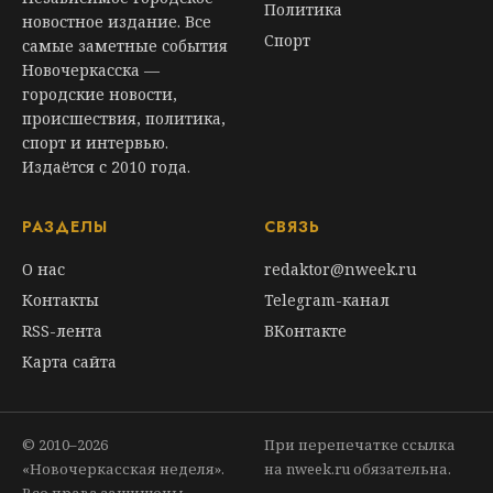
Политика
новостное издание. Все
Спорт
самые заметные события
Новочеркасска —
городские новости,
происшествия, политика,
спорт и интервью.
Издаётся с 2010 года.
РАЗДЕЛЫ
СВЯЗЬ
О нас
redaktor@nweek.ru
Контакты
Telegram-канал
RSS-лента
ВКонтакте
Карта сайта
© 2010–2026
При перепечатке ссылка
«Новочеркасская неделя».
на nweek.ru обязательна.