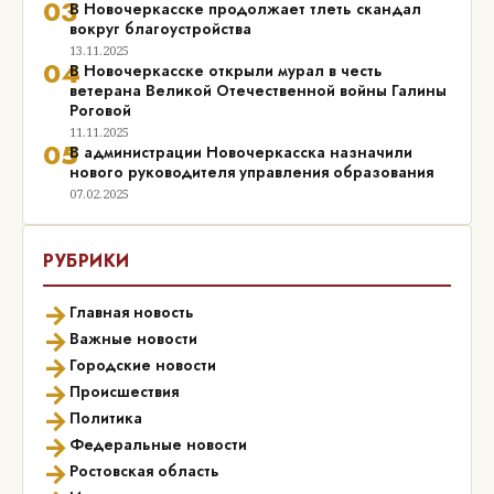
03
В Новочеркасске продолжает тлеть скандал
вокруг благоустройства
13.11.2025
04
В Новочеркасске открыли мурал в честь
ветерана Великой Отечественной войны Галины
Роговой
11.11.2025
05
В администрации Новочеркасска назначили
нового руководителя управления образования
07.02.2025
РУБРИКИ
→
Главная новость
→
Важные новости
→
Городские новости
→
Происшествия
→
Политика
→
Федеральные новости
→
Ростовская область