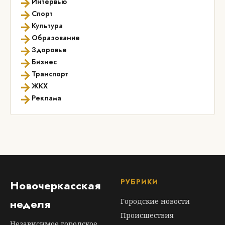
→
Интервью
→
Спорт
→
Культура
→
Образование
→
Здоровье
→
Бизнес
→
Транспорт
→
ЖКХ
→
Реклама
РУБРИКИ
Новочеркасская
неделя
Городские новости
Происшествия
Независимое городское