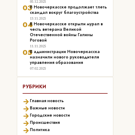
05.12.2025
03
В Новочеркасске продолжает тлеть
скандал вокруг благоустройства
13.11.2025
04
В Новочеркасске открыли мурал в
честь ветерана Великой
Отечественной войны Галины
Роговой
11.11.2025
05
В администрации Новочеркасска
назначили нового руководителя
управления образования
07.02.2025
РУБРИКИ
→
Главная новость
→
Важные новости
→
Городские новости
→
Происшествия
→
Политика