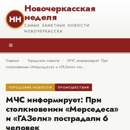
Новочеркасская
неделя
НН
САМЫЕ ЗАМЕТНЫЕ НОВОСТИ
НОВОЧЕРКАССКА
≡
Главная
/
Городские новости
/
МЧС информирует: При
столкновении «Мерседеса» и «ГАЗели» пос…
ГОРОДСКИЕ НОВОСТИ
ПРОИСШЕСТВИЯ
МЧС информирует: При
столкновении «Мерседеса»
и «ГАЗели» пострадали 6
человек