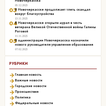
Новочеркасска
05.12.2025
03
В Новочеркасске продолжает тлеть скандал
вокруг благоустройства
13.11.2025
04
В Новочеркасске открыли мурал в честь
ветерана Великой Отечественной войны Галины
Роговой
11.11.2025
05
В администрации Новочеркасска назначили
нового руководителя управления образования
07.02.2025
РУБРИКИ
→
Главная новость
→
Важные новости
→
Городские новости
→
Происшествия
→
Политика
→
Федеральные новости