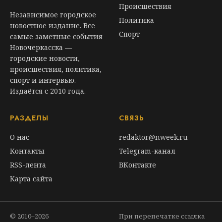
Происшествия
Независимое городское
Политика
новостное издание. Все
Спорт
самые заметные события
Новочеркасска —
городские новости,
происшествия, политика,
спорт и интервью.
Издаётся с 2010 года.
РАЗДЕЛЫ
СВЯЗЬ
О нас
redaktor@nweek.ru
Контакты
Telegram-канал
RSS-лента
ВКонтакте
Карта сайта
© 2010–2026
При перепечатке ссылка