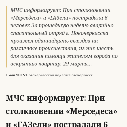
МЧС информирует: При столкновении
«Мерседеса» и «ГАЗели» пострадали 6
человек За прошедшую неделю аварийно-
спасательный отряд г. Новочеркасска
произвел одиннадцать выездов на
различные происшествия, из них шесть —
для оказания помощи жителям города по
вскрытию квартир. 29 марта…
1 мая 2016
•
Новочеркасская неделя
•
Новочеркасск
МЧС информирует: При
столкновении «Мерседеса»
и «ГАЗели» пострадали 6