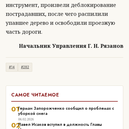
инструмент, произвели деблокирование
пострадавших, после чего распилили
упавшее дерево и освободили проезжую
часть дороги.
Начальник Управления Г. Н. Рязанов
#14
#282
САМОЕ ЧИТАЕМОЕ
01
Герман Запорожченко сообщил о проблемах с
уборкой снега
06.02.2026
02
Павел Исаков вступил в должность Главы