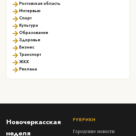
→
Ростовская область
→
Интервью
→
Спорт
→
Культура
→
Образование
→
Здоровье
→
Бизнес
→
Транспорт
→
ЖКХ
→
Реклама
РУБРИКИ
Новочеркасская
неделя
Городские новости