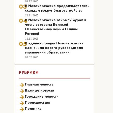
05.12.2025
03
В Новочеркасске продолжает тлеть
скандал вокруг благоустройства
13.11.2025
04
В Новочеркасске открыли мурал в
честь ветерана Великой
Отечественной войны Галины
Роговой
11.11.2025
05
В администрации Новочеркасска
назначили нового руководителя
управления образования
07.02.2025
РУБРИКИ
→
Главная новость
→
Важные новости
→
Городские новости
→
Происшествия
→
Политика