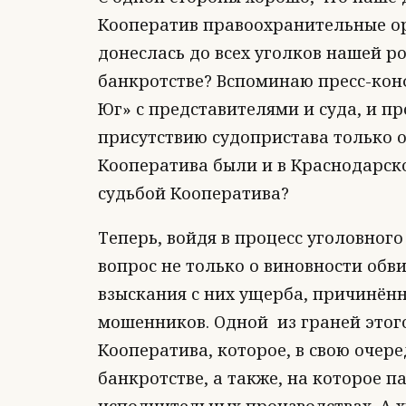
Кооператив правоохранительные орг
донеслась до всех уголков нашей р
банкротстве? Вспоминаю пресс-кон
Юг» с представителями и суда, и пр
присутствию судопристава только 
Кооператива были и в Краснодарско
судьбой Кооператива?
Теперь, войдя в процесс уголовного
вопрос не только о виновности обв
взыскания с них ущерба, причинён
мошенников. Одной из граней этого
Кооператива, которое, в свою очере
банкротстве, а также, на которое 