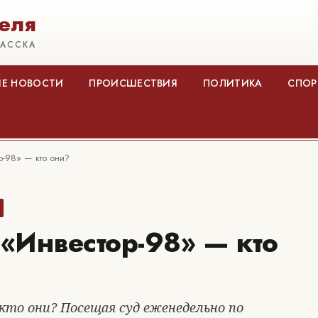
еля
КАССКА
Е НОВОСТИ
ПРОИСШЕСТВИЯ
ПОЛИТИКА
СПОР
-98» — кто они?
«Инвестор-98» — кто
то они? Посещая суд еженедельно по