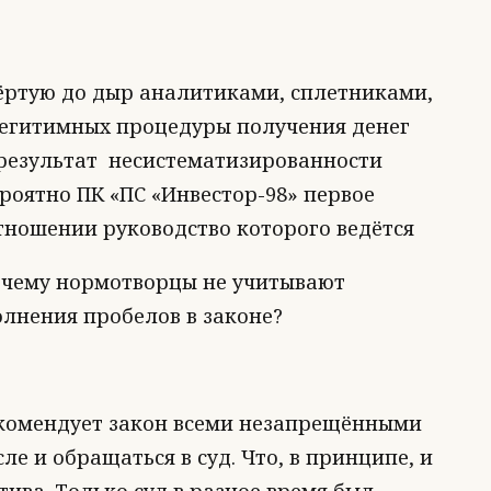
тёртую до дыр аналитиками, сплетниками,
легитимных процедуры получения денег
результат несистематизированности
роятно ПК «ПС «Инвестор-98» первое
тношении руководство которого ведётся
очему нормотворцы не учитывают
лнения пробелов в законе?
комендует закон всеми незапрещёнными
ле и обращаться в суд. Что, в принципе, и