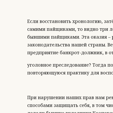
Если восстановить хронологию, за
самими пайщиками, то видно три 
бывшими пайщиками. Эта оказия – 
законодательства нашей страны. Ве
предприятие банкрот-должник, в о
уголовное преследование? Тогда п
повторяющуюся практику для воспо
При нарушении наших прав нам ре
способами защищать себя, в том чис