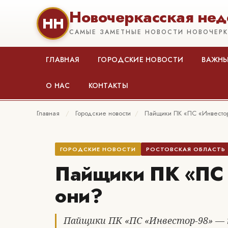
Новочеркасская нед
НН
САМЫЕ ЗАМЕТНЫЕ НОВОСТИ НОВОЧЕР
ГЛАВНАЯ
ГОРОДСКИЕ НОВОСТИ
ВАЖНЫ
О НАС
КОНТАКТЫ
Главная
/
Городские новости
/
Пайщики ПК «ПС «Инвестор
ГОРОДСКИЕ НОВОСТИ
РОСТОВСКАЯ ОБЛАСТЬ
Пайщики ПК «ПС 
они?
Пайщики ПК «ПС «Инвестор-98» — к