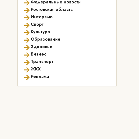
→
Федеральные новости
→
Ростовская область
→
Интервью
→
Спорт
→
Культура
→
Образование
→
Здоровье
→
Бизнес
→
Транспорт
→
ЖКХ
→
Реклама