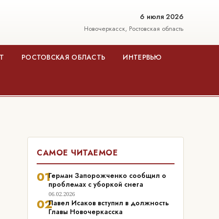
6 июля 2026
Новочеркасск, Ростовская область
Т
РОСТОВСКАЯ ОБЛАСТЬ
ИНТЕРВЬЮ
САМОЕ ЧИТАЕМОЕ
01
Герман Запорожченко сообщил о
проблемах с уборкой снега
06.02.2026
02
Павел Исаков вступил в должность
Главы Новочеркасска