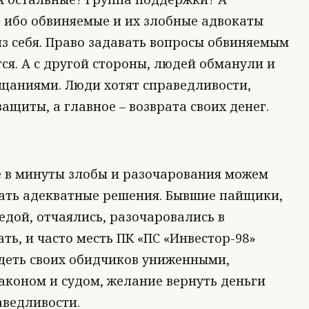
 ибо обвиняемые и их злобные адвокаты
из себя. Право задавать вопросы обвиняемым
ся. А с другой стороны, людей обманули и
щаниями. Люди хотят справедливости,
ащиты, а главное – возврата своих денег.
се в минуты злобы и разочарования можем
ать адекватные решения. Бывшие пайщики,
едой, отчаялись, разочаровались в
ть, и часто месть ПК «ПС «Инвестор-98»
деть своих обидчиков униженными,
коном и судом, желание вернуть деньги
аведливости.