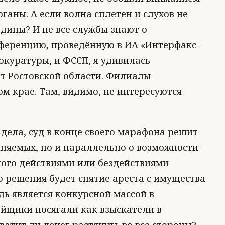
аны. А если волна сплетен и слухов не
одины? И не все службы знают о
ференцию, проведённую в ИА «Интерфакс-
окуратуры, и ФССП, я удивилась
от Ростовской области. Филиалы
м крае. Там, видимо, не интересуются
 дела, суд в конце своего марафона решит
иняемых, но и параллельно о возможности
ного действиями или бездействиями
 решения будет снятие ареста с имущества
дь является конкурсной массой в
пайщики посягали как взыскатели в