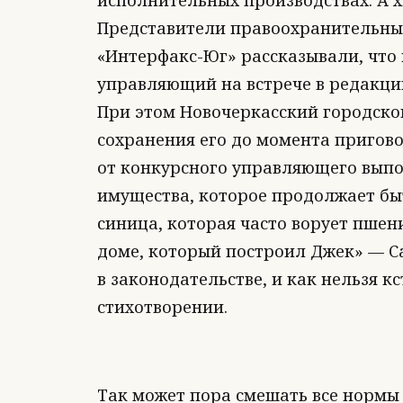
исполнительных производствах. А х
Представители правоохранительны
«Интерфакс-Юг» рассказывали, что
управляющий на встрече в редакции
При этом Новочеркасский городско
сохранения его до момента приговор
от конкурсного управляющего выпо
имущества, которое продолжает быт
синица, которая часто ворует пшен
доме, который построил Джек» — С
в законодательстве, и как нельзя к
стихотворении.
Так может пора смешать все нормы