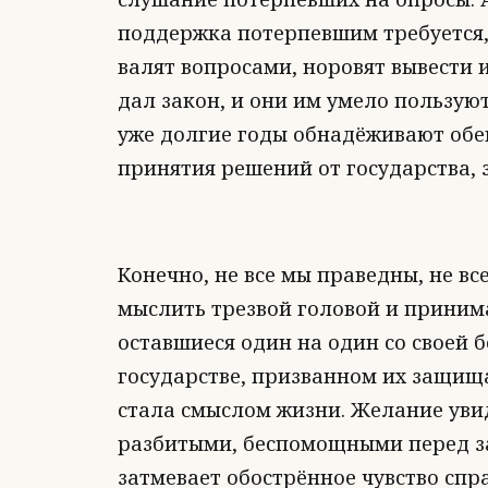
поддержка потерпевшим требуется,
валят вопросами, норовят вывести 
дал закон, и они им умело пользуют
уже долгие годы обнадёживают обе
принятия решений от государства, з
Конечно, не все мы праведны, не в
мыслить трезвой головой и приним
оставшиеся один на один со своей б
государстве, призванном их защища
стала смыслом жизни. Желание уви
разбитыми, беспомощными перед за
затмевает обострённое чувство спр