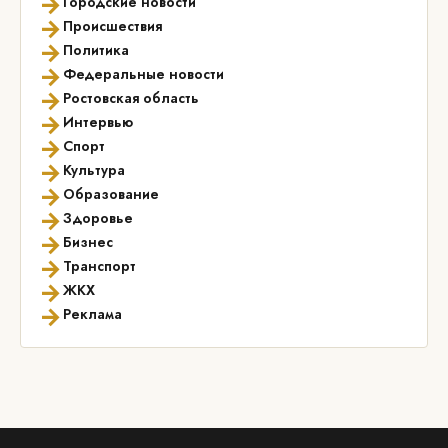
→
Городские новости
→
Происшествия
→
Политика
→
Федеральные новости
→
Ростовская область
→
Интервью
→
Спорт
→
Культура
→
Образование
→
Здоровье
→
Бизнес
→
Транспорт
→
ЖКХ
→
Реклама