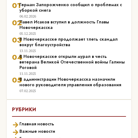
01
Герман Запорожченко сообщил о проблемах с
уборкой снега
06.02.2026
02
Павел Исаков вступил в должность Главы
Новочеркасска
05.12.2025
03
В Новочеркасске продолжает тлеть скандал
вокруг благоустройства
13.11.2025
04
В Новочеркасске открыли мурал в честь
ветерана Великой Отечественной войны Галины
Роговой
11.11.2025
05
В администрации Новочеркасска назначили
нового руководителя управления образования
07.02.2025
РУБРИКИ
→
Главная новость
→
Важные новости