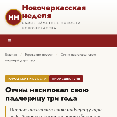
Новочеркасская
неделя
НН
САМЫЕ ЗАМЕТНЫЕ НОВОСТИ
НОВОЧЕРКАССКА
≡
Главная
/
Городские новости
/
Отчим насиловал свою
падчерицу три года
ГОРОДСКИЕ НОВОСТИ
ПРОИСШЕСТВИЯ
Отчим насиловал свою
падчерицу три года
Отчим насиловал свою падчерицу три
года Девочка скрывала этот факт от