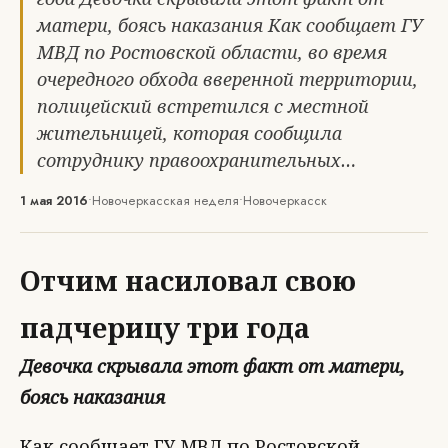
матери, боясь наказания Как сообщает ГУ
МВД по Ростовской области, во время
очередного обхода вверенной территории,
полицейский встретился с местной
жительницей, которая сообщила
сотруднику правоохранительных…
1 мая 2016
•
Новочеркасская неделя
•
Новочеркасск
Отчим насиловал свою
падчерицу три года
Девочка скрывала этот факт от матери,
боясь наказания
Как сообщает ГУ МВД по Ростовской