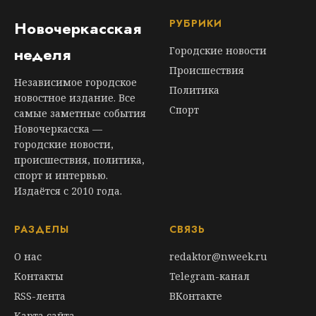
РУБРИКИ
Новочеркасская
неделя
Городские новости
Происшествия
Независимое городское
Политика
новостное издание. Все
Спорт
самые заметные события
Новочеркасска —
городские новости,
происшествия, политика,
спорт и интервью.
Издаётся с 2010 года.
РАЗДЕЛЫ
СВЯЗЬ
О нас
redaktor@nweek.ru
Контакты
Telegram-канал
RSS-лента
ВКонтакте
Карта сайта