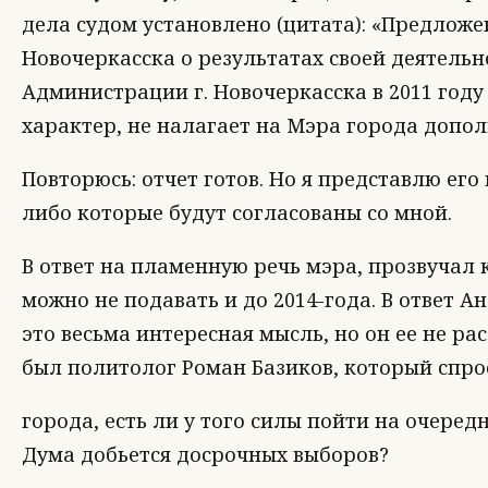
дела судом установлено (цитата): «Предлож
Новочеркасска о результатах своей деятельн
Администрации г. Новочеркасска в 2011 год
характер, не налагает на Мэра города допо
Повторюсь: отчет готов. Но я представлю его
либо которые будут согласованы со мной.
В ответ на пламенную речь мэра, прозвучал 
можно не подавать и до 2014-года. В ответ 
это весьма интересная мысль, но он ее не р
был политолог Роман Базиков, который спро
города, есть ли у того силы пойти на очере
Дума добьется досрочных выборов?