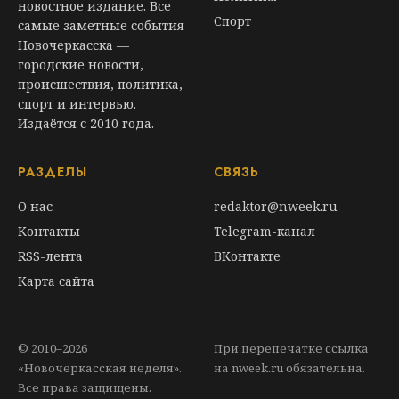
новостное издание. Все
Спорт
самые заметные события
Новочеркасска —
городские новости,
происшествия, политика,
спорт и интервью.
Издаётся с 2010 года.
РАЗДЕЛЫ
СВЯЗЬ
О нас
redaktor@nweek.ru
Контакты
Telegram-канал
RSS-лента
ВКонтакте
Карта сайта
© 2010–2026
При перепечатке ссылка
«Новочеркасская неделя».
на nweek.ru обязательна.
Все права защищены.