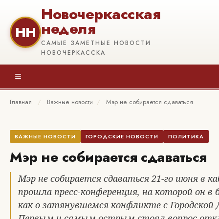
Новочеркасская
неделя
НН
САМЫЕ ЗАМЕТНЫЕ НОВОСТИ
НОВОЧЕРКАССКА
≡
Главная
/
Важные новости
/
Мэр не собирается сдаваться
ВАЖНЫЕ НОВОСТИ
ГОРОДСКИЕ НОВОСТИ
ПОЛИТИКА
Мэр не собирается сдаваться
Мэр не собирается сдаваться 21-го июня в 
прошла пресс-конференция, на которой он в
как о затянувшемся конфликте с Городской Д
Первым и самым острым стоял вопрос отк