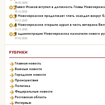
06.02.2026
02
Павел Исаков вступил в должность Главы Новочеркас
05.12.2025
03
В Новочеркасске продолжает тлеть скандал вокруг б
13.11.2025
04
В Новочеркасске открыли мурал в честь ветерана Ве
11.11.2025
05
В администрации Новочеркасска назначили нового р
07.02.2025
РУБРИКИ
→
Главная новость
→
Важные новости
→
Городские новости
→
Происшествия
→
Политика
→
Федеральные новости
→
Ростовская область
→
Интервью