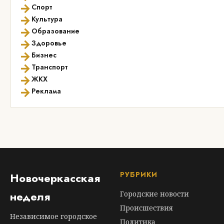
→
Спорт
→
Культура
→
Образование
→
Здоровье
→
Бизнес
→
Транспорт
→
ЖКХ
→
Реклама
РУБРИКИ
Новочеркасская
неделя
Городские новости
Происшествия
Независимое городское
Политика