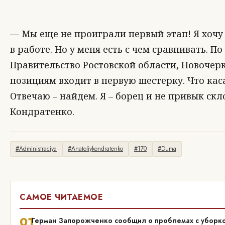
— Мы еще не проиграли первый этап! Я хочу с
в работе. Но у меня есть с чем сравнивать. П
Правительство Ростовской области, Новочерк
позициям входит в первую шестерку. Что каса
Отвечаю – найдем. Я – борец и не привык ск
Кондратенко.
#Administraciya
#Anatoliykondratenko
#170
#Duma
САМОЕ ЧИТАЕМОЕ
01
Герман Запорожченко сообщил о проблемах с уборко