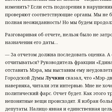
изменить? Если есть подозрения в нарушении
проверяют соответствующие органы. Мы не бо
полная неожиданность! Но мы будем продол
Разговаривая об отчете, нельзя было не затр
назначения его даты…
— За отчетом должна последовать оценка. А 
отчитываться? Руководитель фракции «Едина
отставить Мэра, мы выставим ему неудовлет
Городской Думы
Лучкин
сказал, что «Мэр-дв
наверняка, читали эти интервью. Мне не хоч
политический фарс. Отчет будет. Как этого т
непонятные вещи происходят. Я избран боль
депутаты. Налицо явная и единственная цель