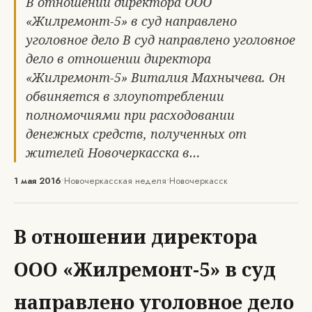
В отношении директора ООО
«Жилремонт-5» в суд направлено
уголовное дело В суд направлено уголовное
дело в отношении директора
«Жилремонт-5» Виталия Махнычева. Он
обвиняется в злоупотреблении
полномочиями при расходовании
денежных средств, полученных от
жителей Новочеркасска в…
1 мая 2016
•
Новочеркасская неделя
•
Новочеркасск
В отношении директора
ООО «Жилремонт-5» в суд
направлено уголовное дело