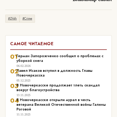
#Zhkh
#Crime
САМОЕ ЧИТАЕМОЕ
01
Герман Запорожченко сообщил о проблемах с
уборкой снега
06.02.2026
02
Павел Исаков вступил в должность Главы
Новочеркасска
05.12.2025
03
В Новочеркасске продолжает тлеть скандал
вокруг благоустройства
13.11.2025
04
В Новочеркасске открыли мурал в честь
ветерана Великой Отечественной войны Галины
Роговой
11.11.2025