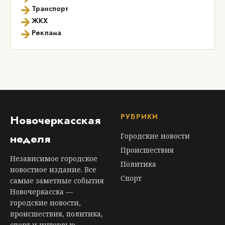
→
Транспорт
→
ЖКХ
→
Реклама
РУБРИКИ
Новочеркасская
неделя
Городские новости
Происшествия
Независимое городское
Политика
новостное издание. Все
Спорт
самые заметные события
Новочеркасска —
городские новости,
происшествия, политика,
спорт и интервью.