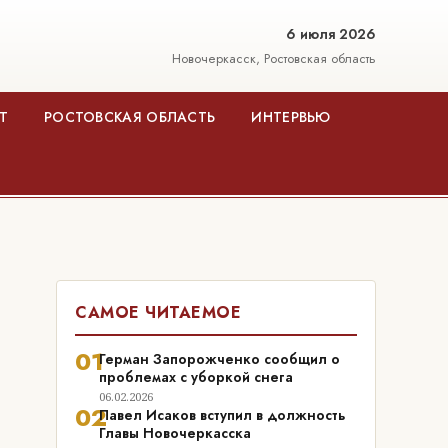
6 июля 2026
Новочеркасск, Ростовская область
Т
РОСТОВСКАЯ ОБЛАСТЬ
ИНТЕРВЬЮ
САМОЕ ЧИТАЕМОЕ
01
Герман Запорожченко сообщил о
проблемах с уборкой снега
06.02.2026
02
Павел Исаков вступил в должность
Главы Новочеркасска