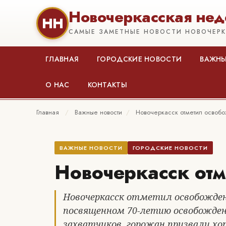
Новочеркасская нед
НН
САМЫЕ ЗАМЕТНЫЕ НОВОСТИ НОВОЧЕР
ГЛАВНАЯ
ГОРОДСКИЕ НОВОСТИ
ВАЖНЫ
О НАС
КОНТАКТЫ
Главная
/
Важные новости
/
Новочеркасск отметил освоб
ВАЖНЫЕ НОВОСТИ
ГОРОДСКИЕ НОВОСТИ
Новочеркасск от
Новочеркасск отметил освобождени
посвященном 70-летию освобожден
захватчиков, горожан призвали хо