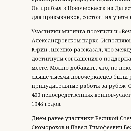
Он прибыл в Новочеркасск из Дагес
для призывников, состоит на учете
Участники митинга посетили и «Веч
Александровском парке. Исполняющ
Юрий Лысенко рассказал, что межд
достигнуты соглашения о поддерж
месте. Можно добавить, что, по не
свыше тысячи новочеркасцев были 
принудительные работы за рубеж. 
400 непосредственных воинов-участ
1945 годов.
Днем ранее участники Великой Оте
Скоморохов и Павел Тимофеевич Бе