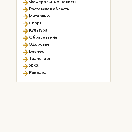
→
Федеральные новости
→
Ростовская область
→
Интервью
→
Спорт
→
Культура
→
Образование
→
Здоровье
→
Бизнес
→
Транспорт
→
ЖКХ
→
Реклама