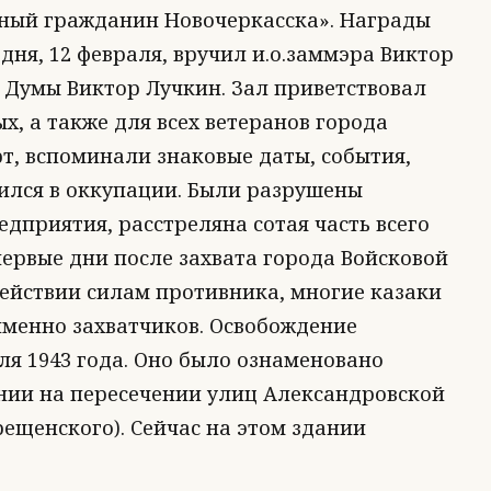
тный гражданин Новочеркасска». Награды
дня, 12 февраля, вручил и.о.заммэра Виктор
 Думы Виктор Лучкин. Зал приветствовал
х, а также для всех ветеранов города
т, вспоминали знаковые даты, события,
дился в оккупации. Были разрушены
дприятия, расстреляна сотая часть всего
 первые дни после захвата города Войсковой
действии силам противника, многие казаки
именно захватчиков. Освобождение
я 1943 года. Оно было ознаменовано
нии на пересечении улиц Александровской
рещенского). Сейчас на этом здании