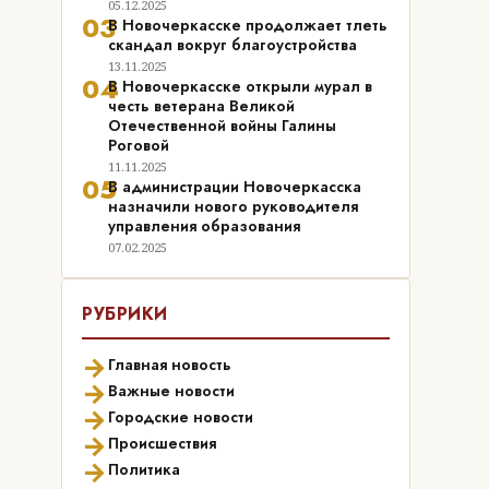
05.12.2025
03
В Новочеркасске продолжает тлеть
скандал вокруг благоустройства
13.11.2025
04
В Новочеркасске открыли мурал в
честь ветерана Великой
Отечественной войны Галины
Роговой
11.11.2025
05
В администрации Новочеркасска
назначили нового руководителя
управления образования
07.02.2025
РУБРИКИ
→
Главная новость
→
Важные новости
→
Городские новости
→
Происшествия
→
Политика