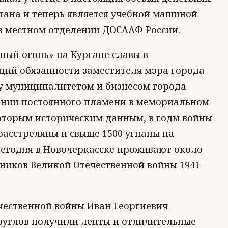
тана и теперь является учебной машиной
 в местном отделении ДОСААФ России.
ный огонь» на Кургане славы в
ий обязанности заместителя мэра города
у муниципалитетом и бизнесом города
ании постоянного пламени в мемориальном
которым историческим данным, в годы войны
расстреляны и свыше 1500 угнаны на
Сегодня в Новочеркасске проживают около
ников Великой Отечественной войны 1941-
чественной войны Иван Георгиевич
зуглов получили ленты и отличительные