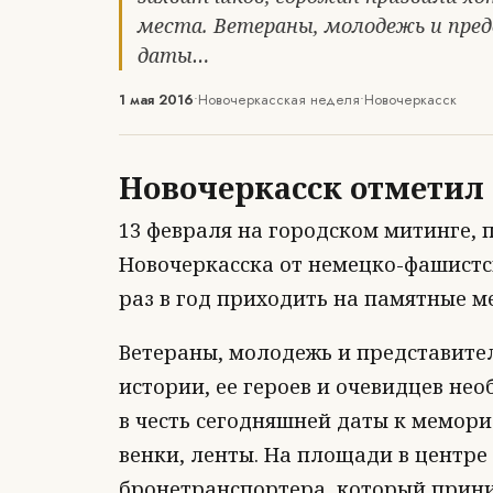
места. Ветераны, молодежь и пр
даты…
1 мая 2016
•
Новочеркасская неделя
•
Новочеркасск
Новочеркасск отметил
13 февраля на городском митинге,
Новочеркасска от немецко-фашистс
раз в год приходить на памятные ме
Ветераны, молодежь и представите
истории, ее героев и очевидцев нео
в честь сегодняшней даты к мемор
венки, ленты. На площади в центре
бронетранспортера, который прини