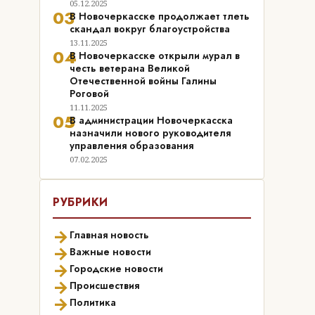
05.12.2025
03
В Новочеркасске продолжает тлеть
скандал вокруг благоустройства
13.11.2025
04
В Новочеркасске открыли мурал в
честь ветерана Великой
Отечественной войны Галины
Роговой
11.11.2025
05
В администрации Новочеркасска
назначили нового руководителя
управления образования
07.02.2025
РУБРИКИ
→
Главная новость
→
Важные новости
→
Городские новости
→
Происшествия
→
Политика