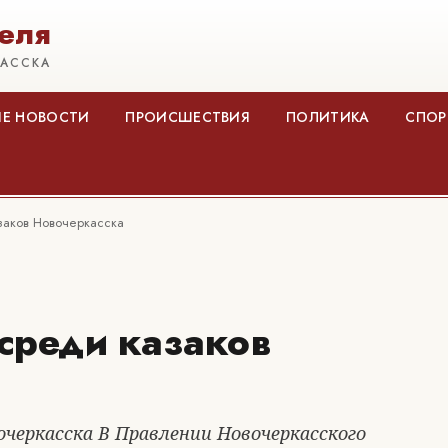
еля
КАССКА
Е НОВОСТИ
ПРОИСШЕСТВИЯ
ПОЛИТИКА
СПОР
заков Новочеркасска
среди казаков
очеркасска В Правлении Новочеркасского