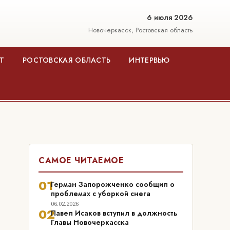
6 июля 2026
Новочеркасск, Ростовская область
Т
РОСТОВСКАЯ ОБЛАСТЬ
ИНТЕРВЬЮ
САМОЕ ЧИТАЕМОЕ
01
Герман Запорожченко сообщил о
проблемах с уборкой снега
06.02.2026
02
Павел Исаков вступил в должность
Главы Новочеркасска