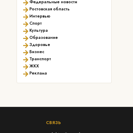
→
Федеральные новости
→
Ростовская область
→
Интервью
→
Спорт
→
Культура
→
Образование
→
Здоровье
→
Бизнес
→
Транспорт
→
ЖКХ
→
Реклама
СВЯЗЬ