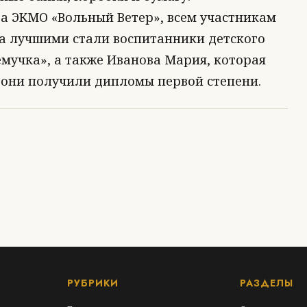
ра ЭКМО «Вольный Ветер», всем участникам
 а лучшими стали воспитанники детского
мучка», а также Иванова Мария, которая
е они получили дипломы первой степени.
РУБРИКИ
РАЗДЕЛЫ