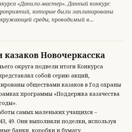
онкурса «Данило-мастер». Данный конкурс
мероприятий, которые были запланированы
 окружающей среды, проводимый в…
 казаков Новочеркасска
ьего округа подвели итоги Конкурса
представлял собой серию акций,
ированы обществами казаков в Год охраны
рамках программы «Поддержка казачества
годы».
аботы самых маленьких учащихся –
43, 49. Они выполняли поделки, используя
ные банки, коробки и бумагу.