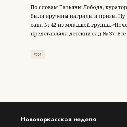
По словам Татьяны Лобода, курато
были вручены награды и призы. Ну
сада № 42 из младшей группы «Поче
представляла детский сад № 37. Вс
#354
Новочеркасская неделя