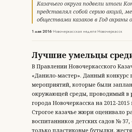
Казачьего округа подвели итоги К
представлял собой серию акций, 
обществами казаков в Год охраны
1 мая 2016
•
Новочеркасская неделя
•
Новочеркасск
Лучшие умельцы среди
В Правлении Новочеркасского Казач
«Данило-мастер». Данный конкурс 
мероприятий, которые были заплан
окружающей среды, проводимый в 
города Новочеркасска на 2012-2015 
Строгое казачье жюри оценивало р
воспитанников детских садов № 37, 
только пластиковые бутылки, жестя