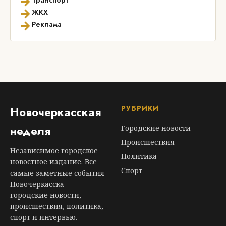
→
Транспорт
→
ЖКХ
→
Реклама
РУБРИКИ
Новочеркасская
неделя
Городские новости
Происшествия
Независимое городское
Политика
новостное издание. Все
Спорт
самые заметные события
Новочеркасска —
городские новости,
происшествия, политика,
спорт и интервью.