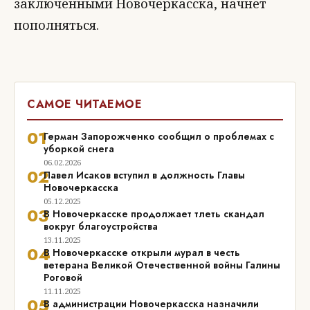
заключенными Новочеркасска, начнет
пополняться.
САМОЕ ЧИТАЕМОЕ
01
Герман Запорожченко сообщил о проблемах с
уборкой снега
06.02.2026
02
Павел Исаков вступил в должность Главы
Новочеркасска
05.12.2025
03
В Новочеркасске продолжает тлеть скандал
вокруг благоустройства
13.11.2025
04
В Новочеркасске открыли мурал в честь
ветерана Великой Отечественной войны Галины
Роговой
11.11.2025
05
В администрации Новочеркасска назначили