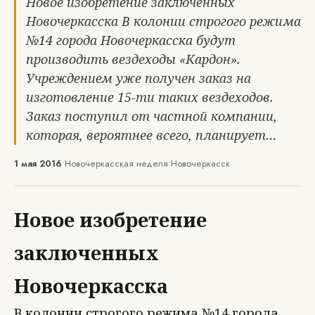
Новое изобретение заключенных
Новочеркасска В колонии строгого режима
№14 города Новочеркасска будут
производить вездеходы «Кардон».
Учреждением уже получен заказ на
изготовление 15-ти таких вездеходов.
Заказ поступил от частной компании,
которая, вероятнее всего, планирует…
1 мая 2016
•
Новочеркасская неделя
•
Новочеркасск
Новое изобретение
заключенных
Новочеркасска
В колонии строгого режима №14 города