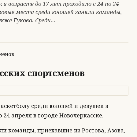
в возрасте до 17 лет проходило с 24 по 24
изовые места среди юношей заняли команды,
акже Гуково. Среди…
сских спортсменов
баскетболу среди юношей и девушек в
о 24 апреля в городе Новочеркасске.
и команды, приехавшие из Ростова, Азова,