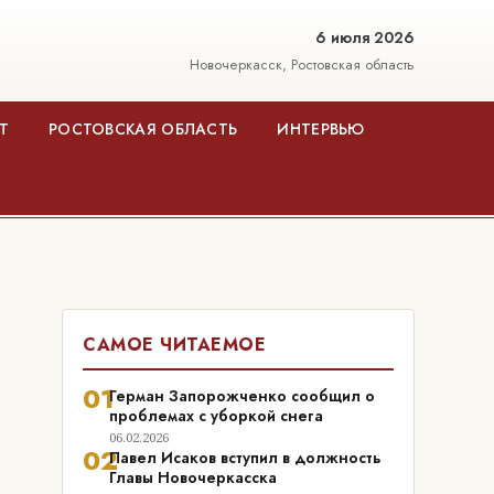
6 июля 2026
Новочеркасск, Ростовская область
Т
РОСТОВСКАЯ ОБЛАСТЬ
ИНТЕРВЬЮ
САМОЕ ЧИТАЕМОЕ
01
Герман Запорожченко сообщил о
проблемах с уборкой снега
06.02.2026
02
Павел Исаков вступил в должность
Главы Новочеркасска