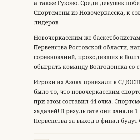
а также Гуково. Среди девушек поб
Спортсмены из Новочеркасска, к со
лидеров.
Новочеркасским же баскетболистам
Первенства Ростовской области, нап
соревнований, проходивших в Волг
обыграть команду Волгодонска со сч
Игроки из Азова приехали в СДЮСШ
было то, что новочеркасским спорт
при этом составил 44 очка. Спортс
задачей! В результате они заняли 1
Первенства за выход в финал будут