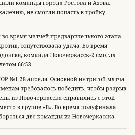
едили команды города Ростова и Азова.
жалению, не смогли попасть в тройку
 во время матчей предварительного этапа
ротив, сопутствовала удача. Во время
одонске, команда Новочеркасск-2 смогла
етом 66:53.
ОР №1 28 апреля. Основной интригой матча
сменам требовалось победить, чтобы разрыв
мены из Новочеркасска справились с этой
 место в группе «В». Во время полуфинала
 бороться две команды из Новочеркасска.