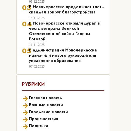
05.12.2025
03
В Новочеркасске продолжает тлеть
скандал вокруг благоустройства
13.11.2025
04
В Новочеркасске открыли мурал в
честь ветерана Великой
Отечественной войны Галины
Роговой
11.11.2025
05
В администрации Новочеркасска
назначили нового руководителя
управления образования
07.02.2025
РУБРИКИ
→
Главная новость
→
Важные новости
→
Городские новости
→
Происшествия
→
Политика