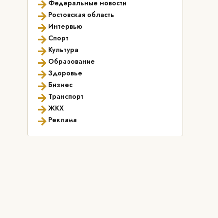
→
Федеральные новости
→
Ростовская область
→
Интервью
→
Спорт
→
Культура
→
Образование
→
Здоровье
→
Бизнес
→
Транспорт
→
ЖКХ
→
Реклама