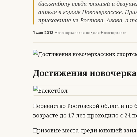
баскетболу среди юношей и девушек 
апреля в городе Новочеркасске. Пр
приехавшие из Ростова, Азова, а т
1 мая 2013
•
Новочеркасская неделя
•
Новочеркасск
Достижения новочерка
Первенство Ростовской области по 
возрасте до 17 лет проходило с 24 п
Призовые места среди юношей занял