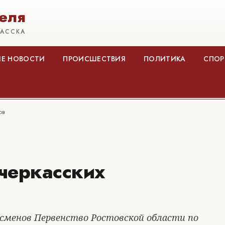
еля
КАССКА
Е НОВОСТИ
ПРОИСШЕСТВИЯ
ПОЛИТИКА
СПОР
ов
черкасских
сменов Первенство Ростовской области по