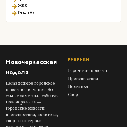
→
ЖКХ
→
Реклама
РУБРИКИ
Новочеркасская
неделя
Городские новости
Происшествия
Независимое городское
Политика
новостное издание. Все
Спорт
самые заметные события
Новочеркасска —
городские новости,
происшествия, политика,
спорт и интервью.
Издаётся с 2010 года.