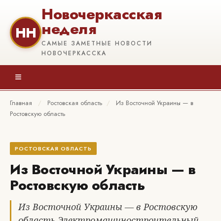
Новочеркасская
неделя
НН
САМЫЕ ЗАМЕТНЫЕ НОВОСТИ
НОВОЧЕРКАССКА
≡
Главная
/
Ростовская область
/
Из Восточной Украины — в
Ростовскую область
РОСТОВСКАЯ ОБЛАСТЬ
Из Восточной Украины — в
Ростовскую область
Из Восточной Украины — в Ростовскую
область Электромашиностроительный