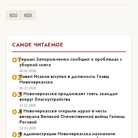
#510
#509
САМОЕ ЧИТАЕМОЕ
01
Герман Запорожченко сообщил о проблемах с
уборкой снега
06.02.2026
02
Павел Исаков вступил в должность Главы
Новочеркасска
05.12.2025
03
В Новочеркасске продолжает тлеть скандал
вокруг благоустройства
13.11.2025
04
В Новочеркасске открыли мурал в честь
ветерана Великой Отечественной войны Галины
Роговой
11.11.2025
05
В администрации Новочеркасска назначили