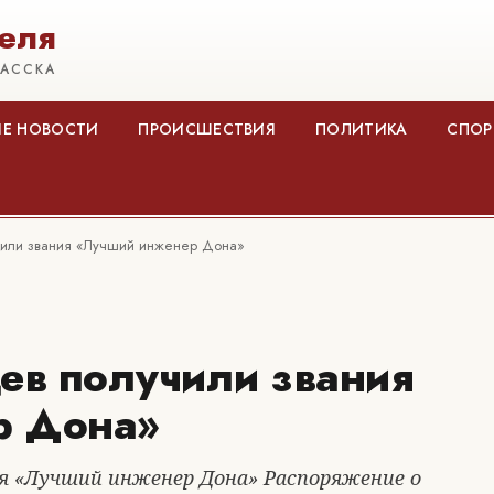
еля
КАССКА
Е НОВОСТИ
ПРОИСШЕСТВИЯ
ПОЛИТИКА
СПОР
чили звания «Лучший инженер Дона»
ев получили звания
р Дона»
ия «Лучший инженер Дона» Распоряжение о