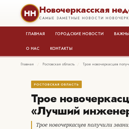
Новочеркасская нед
НН
САМЫЕ ЗАМЕТНЫЕ НОВОСТИ НОВОЧЕР
ГЛАВНАЯ
ГОРОДСКИЕ НОВОСТИ
ВАЖНЫ
О НАС
КОНТАКТЫ
Главная
/
Ростовская область
/
Трое новочеркасцев полу
РОСТОВСКАЯ ОБЛАСТЬ
Трое новочеркасц
«Лучший инжене
Трое новочеркасцев получили зван