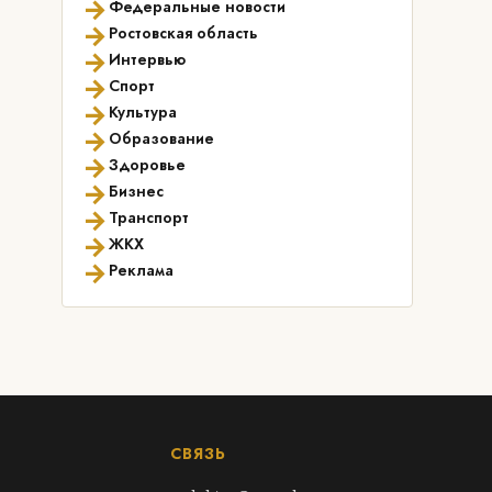
→
Федеральные новости
→
Ростовская область
→
Интервью
→
Спорт
→
Культура
→
Образование
→
Здоровье
→
Бизнес
→
Транспорт
→
ЖКХ
→
Реклама
СВЯЗЬ