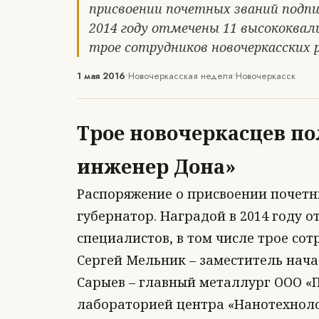
присвоении почетных званий подпис
2014 году отмечены 11 высококва
трое сотрудников новочеркасских 
1 мая 2016
•
Новочеркасская неделя
•
Новочеркасск
Трое новочеркасцев п
инженер Дона»
Распоряжение о присвоении почетн
губернатор. Наградой в 2014 году
специалистов, в том числе трое со
Сергей Мельник – заместитель нача
Сарыев – главный металлург ООО «
лабораторией центра «Нанотехноло