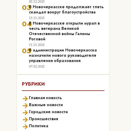
05.12.2025
03
В Новочеркасске продолжает тлеть
скандал вокруг благоустройства
13.11.2025
04
В Новочеркасске открыли мурал в
честь ветерана Великой
Отечественной войны Галины
Роговой
11.11.2025
05
В администрации Новочеркасска
назначили нового руководителя
управления образования
07.02.2025
РУБРИКИ
→
Главная новость
→
Важные новости
→
Городские новости
→
Происшествия
→
Политика