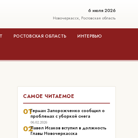
6 июля 2026
Новочеркасск, Ростовская область
Т
РОСТОВСКАЯ ОБЛАСТЬ
ИНТЕРВЬЮ
САМОЕ ЧИТАЕМОЕ
01
Герман Запорожченко сообщил о
проблемах с уборкой снега
06.02.2026
02
Павел Исаков вступил в должность
Главы Новочеркасска