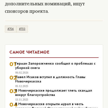
дополнительных номинаций, ищут
спонсоров проекта.
#704
#703
САМОЕ ЧИТАЕМОЕ
01
Герман Запорожченко сообщил о проблемах с
уборкой снега
06.02.2026
02
Павел Исаков вступил в должность Главы
Новочеркасска
05.12.2025
03
В Новочеркасске продолжает тлеть скандал
вокруг благоустройства
13.11.2025
04
В Новочеркасске открыли мурал в честь