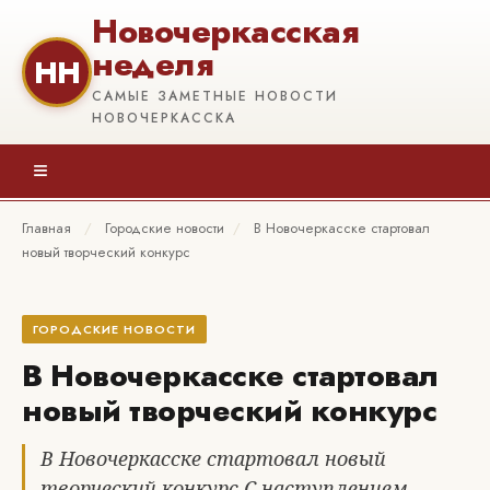
Новочеркасская
неделя
НН
САМЫЕ ЗАМЕТНЫЕ НОВОСТИ
НОВОЧЕРКАССКА
≡
Главная
/
Городские новости
/
В Новочеркасске стартовал
новый творческий конкурс
ГОРОДСКИЕ НОВОСТИ
В Новочеркасске стартовал
новый творческий конкурс
В Новочеркасске стартовал новый
творческий конкурс С наступлением