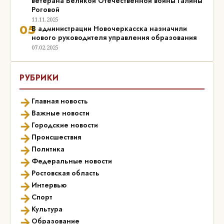
ветерана Великой Отечественной войны Галины
Роговой
11.11.2025
05
В администрации Новочеркасска назначили
нового руководителя управления образования
07.02.2025
РУБРИКИ
→
Главная новость
→
Важные новости
→
Городские новости
→
Происшествия
→
Политика
→
Федеральные новости
→
Ростовская область
→
Интервью
→
Спорт
→
Культура
→
Образование