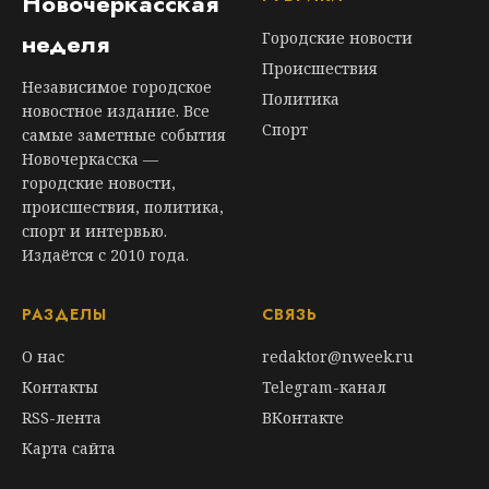
Новочеркасская
неделя
Городские новости
Происшествия
Независимое городское
Политика
новостное издание. Все
Спорт
самые заметные события
Новочеркасска —
городские новости,
происшествия, политика,
спорт и интервью.
Издаётся с 2010 года.
РАЗДЕЛЫ
СВЯЗЬ
О нас
redaktor@nweek.ru
Контакты
Telegram-канал
RSS-лента
ВКонтакте
Карта сайта