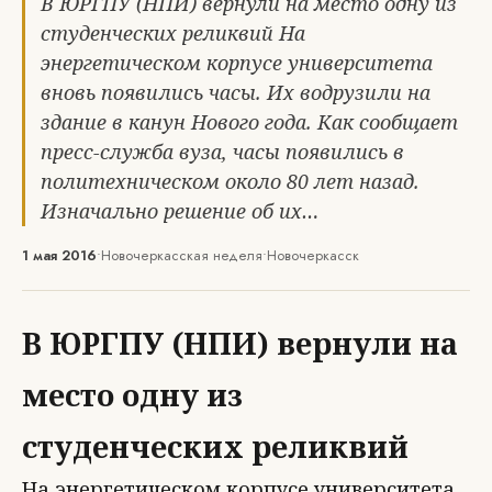
В ЮРГПУ (НПИ) вернули на место одну из
студенческих реликвий На
энергетическом корпусе университета
вновь появились часы. Их водрузили на
здание в канун Нового года. Как сообщает
пресс-служба вуза, часы появились в
политехническом около 80 лет назад.
Изначально решение об их…
1 мая 2016
•
Новочеркасская неделя
•
Новочеркасск
В ЮРГПУ (НПИ) вернули на
место одну из
студенческих реликвий
На энергетическом корпусе университета