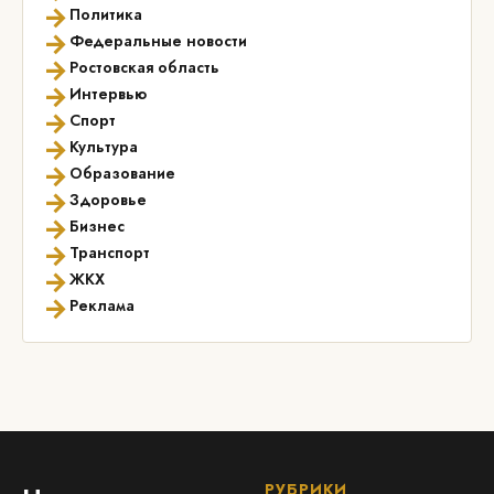
→
Политика
→
Федеральные новости
→
Ростовская область
→
Интервью
→
Спорт
→
Культура
→
Образование
→
Здоровье
→
Бизнес
→
Транспорт
→
ЖКХ
→
Реклама
РУБРИКИ