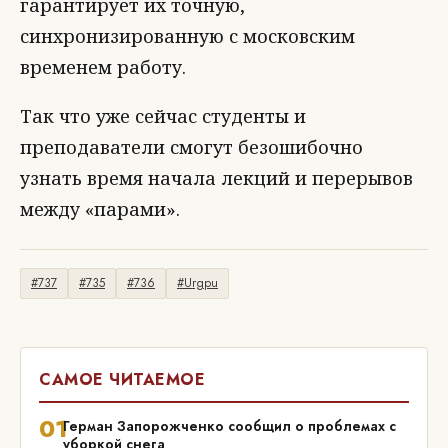
гарантирует их точную,
синхронизированную с московским
временем работу.
Так что уже сейчас студенты и
преподаватели смогут безошибочно
узнать время начала лекций и перерывов
между «парами».
#737
#735
#736
#Urgpu
САМОЕ ЧИТАЕМОЕ
01
Герман Запорожченко сообщил о проблемах с
уборкой снега