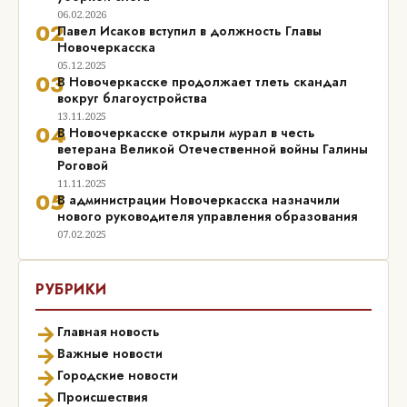
06.02.2026
02
Павел Исаков вступил в должность Главы
Новочеркасска
05.12.2025
03
В Новочеркасске продолжает тлеть скандал
вокруг благоустройства
13.11.2025
04
В Новочеркасске открыли мурал в честь
ветерана Великой Отечественной войны Галины
Роговой
11.11.2025
05
В администрации Новочеркасска назначили
нового руководителя управления образования
07.02.2025
РУБРИКИ
→
Главная новость
→
Важные новости
→
Городские новости
→
Происшествия