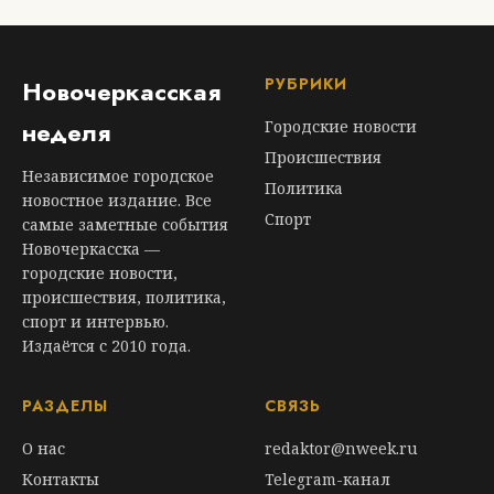
РУБРИКИ
Новочеркасская
неделя
Городские новости
Происшествия
Независимое городское
Политика
новостное издание. Все
Спорт
самые заметные события
Новочеркасска —
городские новости,
происшествия, политика,
спорт и интервью.
Издаётся с 2010 года.
РАЗДЕЛЫ
СВЯЗЬ
О нас
redaktor@nweek.ru
Контакты
Telegram-канал