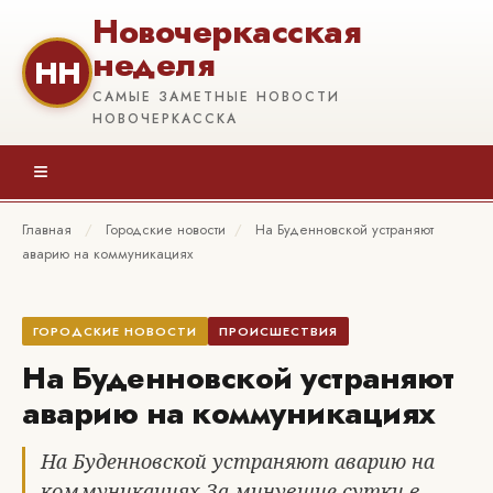
Новочеркасская
неделя
НН
САМЫЕ ЗАМЕТНЫЕ НОВОСТИ
НОВОЧЕРКАССКА
≡
Главная
/
Городские новости
/
На Буденновской устраняют
аварию на коммуникациях
ГОРОДСКИЕ НОВОСТИ
ПРОИСШЕСТВИЯ
На Буденновской устраняют
аварию на коммуникациях
На Буденновской устраняют аварию на
коммуникациях За минувшие сутки в