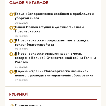
САМОЕ ЧИТАЕМОЕ
01
Герман Запорожченко сообщил о проблемах с
уборкой снега
06.02.2026
02
Павел Исаков вступил в должность Главы
Новочеркасска
05.12.2025
03
В Новочеркасске продолжает тлеть скандал
вокруг благоустройства
13.11.2025
04
В Новочеркасске открыли мурал в честь
ветерана Великой Отечественной войны Галины
Роговой
11.11.2025
05
В администрации Новочеркасска назначили
нового руководителя управления образования
07.02.2025
РУБРИКИ
→
Главная новость