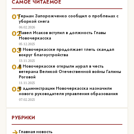
САМОЕ ЧИТАЕМОЕ
01
Герман Запорожченко сообщил о проблемах с
уборкой снега
06.02.2026
02
Павел Исаков вступил в должность Главы
Новочеркасска
05.12.2025
03
В Новочеркасске продолжает тлеть скандал
вокруг благоустройства
13.11.2025
04
В Новочеркасске открыли мурал в честь
ветерана Великой Отечественной войны Галины
Роговой
11.11.2025
05
В администрации Новочеркасска назначили
нового руководителя управления образования
07.02.2025
РУБРИКИ
→
Главная новость