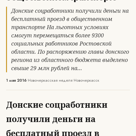
Донские соцработники получили деньги на
бесплатный проезд в общественном
транспорте На льготных условиях
смогут перемещаться более 9300
социальных работников Ростовской
области. По распоряжению главы донского
региона из областного бюджета выделено
свыше 29 млн рублей на…
1 мая 2016
•
Новочеркасская неделя
•
Новочеркасск
Донские соцработники
получили деньги на
бесплатный проезд в