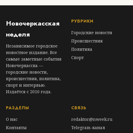
РУБРИКИ
Новочеркасская
неделя
Городские новости
Происшествия
Независимое городское
Политика
новостное издание. Все
Спорт
самые заметные события
Новочеркасска —
городские новости,
происшествия, политика,
спорт и интервью.
Издаётся с 2010 года.
РАЗДЕЛЫ
СВЯЗЬ
О нас
redaktor@nweek.ru
Контакты
Telegram-канал