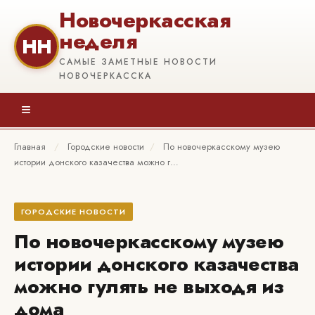
Новочеркасская
неделя
НН
САМЫЕ ЗАМЕТНЫЕ НОВОСТИ
НОВОЧЕРКАССКА
≡
Главная
/
Городские новости
/
По новочеркасскому музею
истории донского казачества можно г…
ГОРОДСКИЕ НОВОСТИ
По новочеркасскому музею
истории донского казачества
можно гулять не выходя из
дома