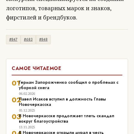
логотипов, товарных марок и знаков,
фирстилей и брендбуков.
#847
#683
#848
САМОЕ ЧИТАЕМОЕ
01
Герман Запорожченко сообщил о проблемах с
уборкой снега
06.02.2026
02
Павел Исаков вступил в должность Главы
Новочеркасска
05.12.2025
03
В Новочеркасске продолжает тлеть скандал
вокруг благоустройства
13.11.2025
04
В Новочеркасске открыли мурал в честь