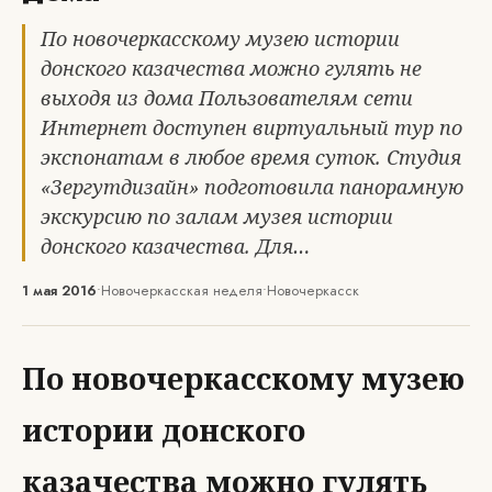
По новочеркасскому музею истории
донского казачества можно гулять не
выходя из дома Пользователям сети
Интернет доступен виртуальный тур по
экспонатам в любое время суток. Студия
«Зергутдизайн» подготовила панорамную
экскурсию по залам музея истории
донского казачества. Для…
1 мая 2016
•
Новочеркасская неделя
•
Новочеркасск
По новочеркасскому музею
истории донского
казачества можно гулять