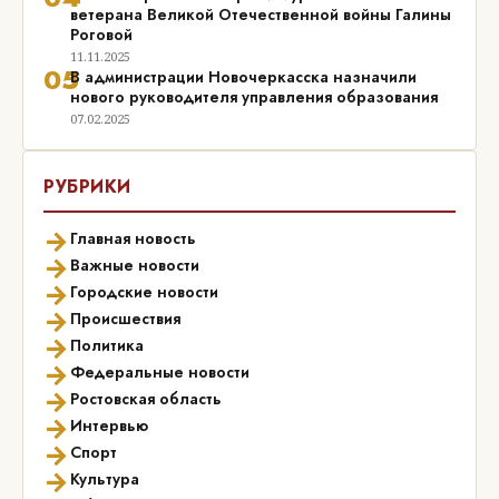
ветерана Великой Отечественной войны Галины
Роговой
11.11.2025
05
В администрации Новочеркасска назначили
нового руководителя управления образования
07.02.2025
РУБРИКИ
→
Главная новость
→
Важные новости
→
Городские новости
→
Происшествия
→
Политика
→
Федеральные новости
→
Ростовская область
→
Интервью
→
Спорт
→
Культура