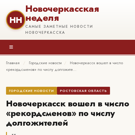
Новочеркасская
неделя
НН
САМЫЕ ЗАМЕТНЫЕ НОВОСТИ
НОВОЧЕРКАССКА
≡
Главная
/
Городские новости
/
Новочеркасск вошел в число
«рекордсменов» по числу долгожите…
ГОРОДСКИЕ НОВОСТИ
РОСТОВСКАЯ ОБЛАСТЬ
Новочеркасск вошел в число
«рекордсменов» по числу
долгожителей