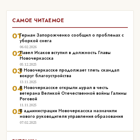
САМОЕ ЧИТАЕМОЕ
01
Герман Запорожченко сообщил о проблемах с
уборкой снега
06.02.2026
02
Павел Исаков вступил в должность Главы
Новочеркасска
05.12.2025
03
В Новочеркасске продолжает тлеть скандал
вокруг благоустройства
13.11.2025
04
В Новочеркасске открыли мурал в честь
ветерана Великой Отечественной войны Галины
Роговой
11.11.2025
05
В администрации Новочеркасска назначили
нового руководителя управления образования
07.02.2025