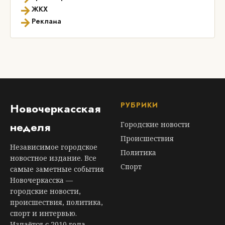
→
ЖКХ
→
Реклама
РУБРИКИ
Новочеркасская
неделя
Городские новости
Происшествия
Независимое городское
Политика
новостное издание. Все
Спорт
самые заметные события
Новочеркасска —
городские новости,
происшествия, политика,
спорт и интервью.
Издаётся с 2010 года.