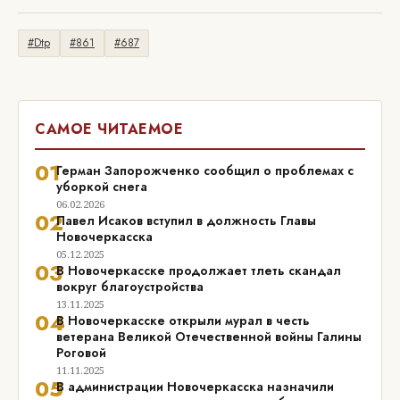
#Dtp
#861
#687
САМОЕ ЧИТАЕМОЕ
01
Герман Запорожченко сообщил о проблемах с
уборкой снега
06.02.2026
02
Павел Исаков вступил в должность Главы
Новочеркасска
05.12.2025
03
В Новочеркасске продолжает тлеть скандал
вокруг благоустройства
13.11.2025
04
В Новочеркасске открыли мурал в честь
ветерана Великой Отечественной войны Галины
Роговой
11.11.2025
05
В администрации Новочеркасска назначили