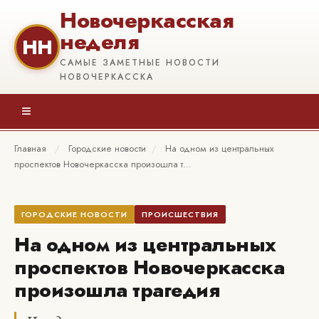
Новочеркасская
неделя
НН
САМЫЕ ЗАМЕТНЫЕ НОВОСТИ
НОВОЧЕРКАССКА
≡
Главная
/
Городские новости
/
На одном из центральных
проспектов Новочеркасска произошла т…
ГОРОДСКИЕ НОВОСТИ
ПРОИСШЕСТВИЯ
На одном из центральных
проспектов Новочеркасска
произошла трагедия