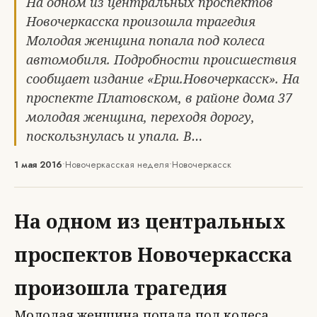
На одном из центральных проспектов
Новочеркасска произошла трагедия
Молодая женщина попала под колеса
автомобиля. Подробности происшествия
сообщает издание «Ерш.Новочеркасск». На
проспекте Платовском, в районе дома 37
молодая женщина, переходя дорогу,
поскользнулась и упала. В…
1 мая 2016
•
Новочеркасская неделя
•
Новочеркасск
На одном из центральных
проспектов Новочеркасска
произошла трагедия
Молодая женщина попала под колеса