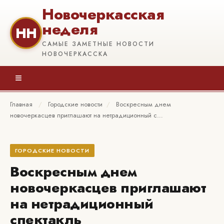
Новочеркасская
неделя
НН
САМЫЕ ЗАМЕТНЫЕ НОВОСТИ
НОВОЧЕРКАССКА
≡
Главная
/
Городские новости
/
Воскресным днем
новочеркасцев приглашают на нетрадиционный с…
ГОРОДСКИЕ НОВОСТИ
Воскресным днем
новочеркасцев приглашают
на нетрадиционный
спектакль