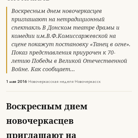
Воскресным днем новочеркасцев
приглашают на нетрадиционный
спектакль В Донском театре драмы и
комедии им.В.Ф.Комиссаржевской на
сцене покажут постановку «Танец в огне».
Показ представления приурочен к 70-
летию Победы в Великой Отечественной
Войне. Как сообщает…
1 мая 2016
•
Новочеркасская неделя
•
Новочеркасск
Воскресным днем
новочеркасцев
приглашают на