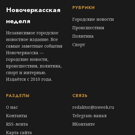
РУБРИКИ
Новочеркасская
неделя
Городские новости
Происшествия
Независимое городское
Политика
новостное издание. Все
Спорт
самые заметные события
Новочеркасска —
городские новости,
происшествия, политика,
спорт и интервью.
Издаётся с 2010 года.
РАЗДЕЛЫ
СВЯЗЬ
О нас
redaktor@nweek.ru
Контакты
Telegram-канал
RSS-лента
ВКонтакте
Карта сайта