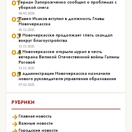
01
Герман Запорожченко сообщил о проблемах с
уборкой снега
06.02.2026
02
Павел Исаков вступил в должность Главы
Новочеркасска
05.12.2025
03
В Новочеркасске продолжает тлеть скандал
вокруг благоустройства
13.11.2025
04
В Новочеркасске открыли мурал в честь
ветерана Великой Отечественной войны Галины
Роговой
11.11.2025
05
В администрации Новочеркасска назначили
нового руководителя управления образования
07.02.2025
РУБРИКИ
→
Главная новость
→
Важные новости
→
Городские новости