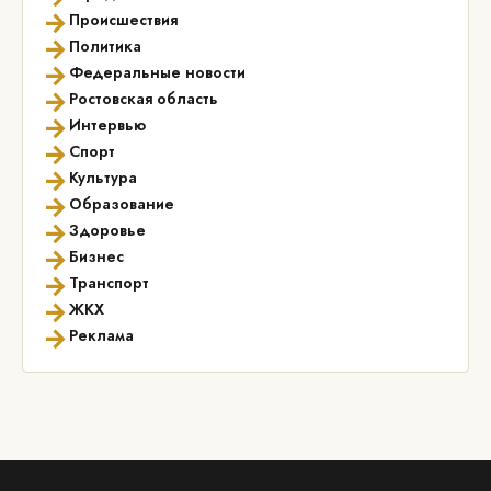
→
Происшествия
→
Политика
→
Федеральные новости
→
Ростовская область
→
Интервью
→
Спорт
→
Культура
→
Образование
→
Здоровье
→
Бизнес
→
Транспорт
→
ЖКХ
→
Реклама