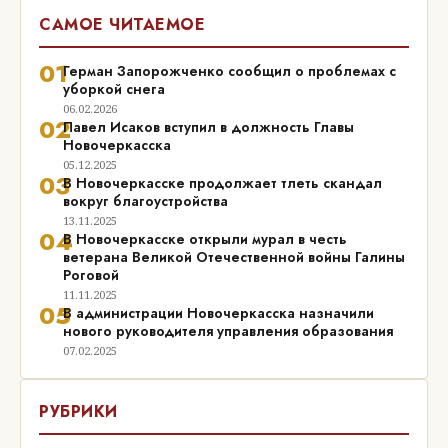
САМОЕ ЧИТАЕМОЕ
01
Герман Запорожченко сообщил о проблемах с
уборкой снега
06.02.2026
02
Павел Исаков вступил в должность Главы
Новочеркасска
05.12.2025
03
В Новочеркасске продолжает тлеть скандал
вокруг благоустройства
13.11.2025
04
В Новочеркасске открыли мурал в честь
ветерана Великой Отечественной войны Галины
Роговой
11.11.2025
05
В администрации Новочеркасска назначили
нового руководителя управления образования
07.02.2025
РУБРИКИ