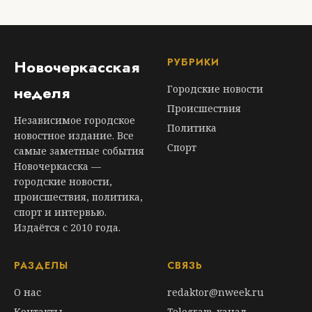
РУБРИКИ
Новочеркасская
неделя
Городские новости
Происшествия
Независимое городское
Политика
новостное издание. Все
Спорт
самые заметные события
Новочеркасска —
городские новости,
происшествия, политика,
спорт и интервью.
Издаётся с 2010 года.
РАЗДЕЛЫ
СВЯЗЬ
О нас
redaktor@nweek.ru
Контакты
Telegram-канал