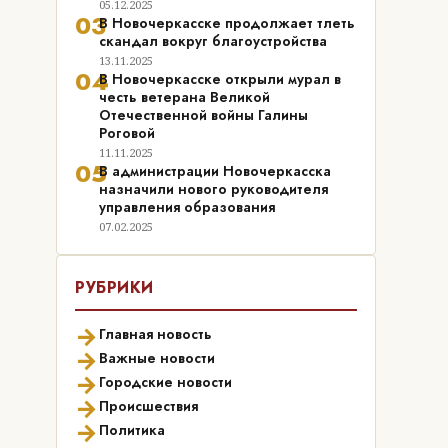
05.12.2025
03
В Новочеркасске продолжает тлеть
скандал вокруг благоустройства
13.11.2025
04
В Новочеркасске открыли мурал в
честь ветерана Великой
Отечественной войны Галины
Роговой
11.11.2025
05
В администрации Новочеркасска
назначили нового руководителя
управления образования
07.02.2025
РУБРИКИ
→
Главная новость
→
Важные новости
→
Городские новости
→
Происшествия
→
Политика