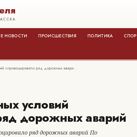
еля
КАССКА
Е НОВОСТИ
ПРОИСШЕСТВИЯ
ПОЛИТИКА
СПОР
вий спровоцировало ряд дорожных авари…
ных условий
ряд дорожных аварий
оцировало ряд дорожных аварий По