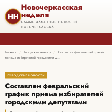
Новочеркасская
неделя
НН
САМЫЕ ЗАМЕТНЫЕ НОВОСТИ
НОВОЧЕРКАССКА
≡
Главная
/
Городские новости
/
Составлен февральский график
приема избирателей городскими д…
ГОРОДСКИЕ НОВОСТИ
Составлен февральский
график приема избирателей
городскими депутатами