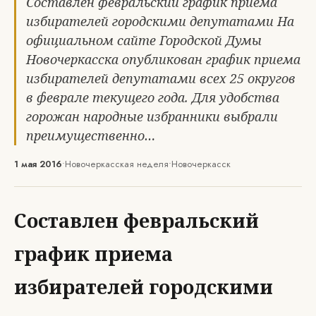
Составлен февральский график приема
избирателей городскими депутатами На
официальном сайте Городской Думы
Новочеркасска опубликован график приема
избирателей депутатами всех 25 округов
в феврале текущего года. Для удобства
горожан народные избранники выбрали
преимущественно…
1 мая 2016
•
Новочеркасская неделя
•
Новочеркасск
Составлен февральский
график приема
избирателей городскими