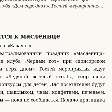
клуба «Дом верх дном». Гостей мероприятия…
ятся к масленице
ке «Казачок».
еатрализованный праздник «Масленица»
ли клуба «Черный кот» при спонсорской
м верх дном». Гостей мероприятия ждут
н «Ледяной веселый столб», спортивная
онкурсы для детей. Для посетителей будут
и, шашлыком, чаем, конфетами, печеньем.
ы — пока не сообщается. Начало праздника