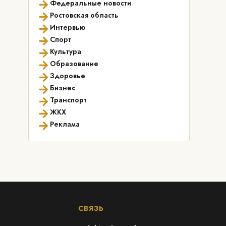
→
Федеральные новости
→
Ростовская область
→
Интервью
→
Спорт
→
Культура
→
Образование
→
Здоровье
→
Бизнес
→
Транспорт
→
ЖКХ
→
Реклама
СВЯЗЬ