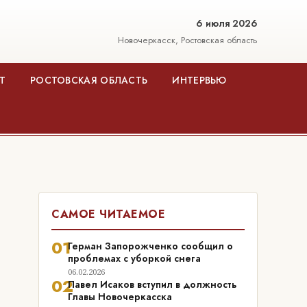
6 июля 2026
Новочеркасск, Ростовская область
Т
РОСТОВСКАЯ ОБЛАСТЬ
ИНТЕРВЬЮ
САМОЕ ЧИТАЕМОЕ
01
Герман Запорожченко сообщил о
проблемах с уборкой снега
06.02.2026
02
Павел Исаков вступил в должность
Главы Новочеркасска