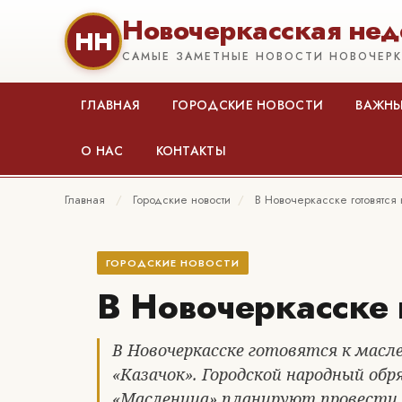
Новочеркасская нед
НН
САМЫЕ ЗАМЕТНЫЕ НОВОСТИ НОВОЧЕР
ГЛАВНАЯ
ГОРОДСКИЕ НОВОСТИ
ВАЖНЫ
О НАС
КОНТАКТЫ
Главная
/
Городские новости
/
В Новочеркасске готовятся
ГОРОДСКИЕ НОВОСТИ
В Новочеркасске 
В Новочеркасске готовятся к масл
«Казачок». Городской народный об
«Масленица» планируют провести 