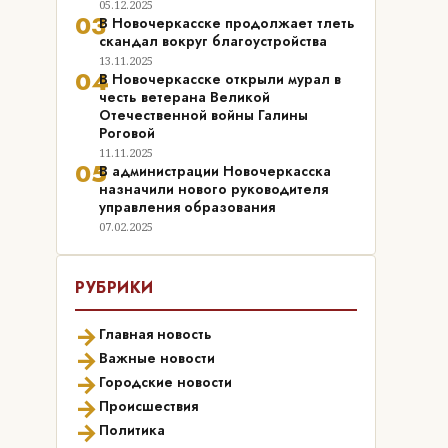
05.12.2025
03
В Новочеркасске продолжает тлеть
скандал вокруг благоустройства
13.11.2025
04
В Новочеркасске открыли мурал в
честь ветерана Великой
Отечественной войны Галины
Роговой
11.11.2025
05
В администрации Новочеркасска
назначили нового руководителя
управления образования
07.02.2025
РУБРИКИ
→
Главная новость
→
Важные новости
→
Городские новости
→
Происшествия
→
Политика