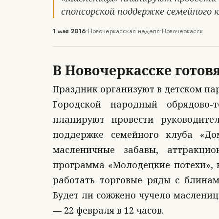
спонсорской поддержке семейного 
1 мая 2016
•
Новочеркасская неделя
•
Новочеркасск
В Новочеркасске готов
Праздник организуют в детском пар
Городской народный обрядово-т
планируют провести руководите
поддержке семейного клуба «До
масленичные забавы, аттракцио
программа «Молодецкие потехи», к
работать торговые ряды с блинам
Будет ли сожжено чучело маслениц
— 22 февраля в 12 часов.