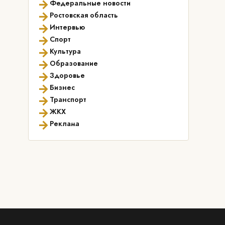
→
Федеральные новости
→
Ростовская область
→
Интервью
→
Спорт
→
Культура
→
Образование
→
Здоровье
→
Бизнес
→
Транспорт
→
ЖКХ
→
Реклама