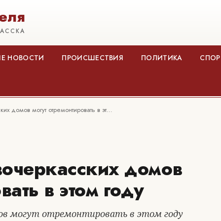
еля
КАССКА
Е НОВОСТИ
ПРОИСШЕСТВИЯ
ПОЛИТИКА
СПОР
их домов могут отремонтировать в эт…
вочеркасских домов
вать в этом году
ов могут отремонтировать в этом году