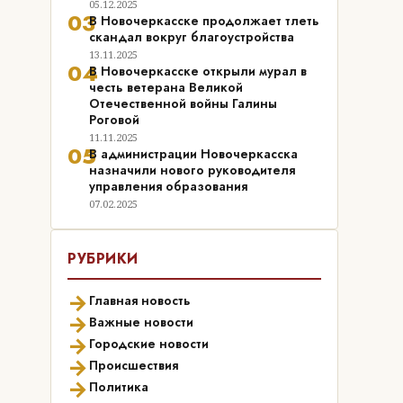
05.12.2025
03
В Новочеркасске продолжает тлеть
скандал вокруг благоустройства
13.11.2025
04
В Новочеркасске открыли мурал в
честь ветерана Великой
Отечественной войны Галины
Роговой
11.11.2025
05
В администрации Новочеркасска
назначили нового руководителя
управления образования
07.02.2025
РУБРИКИ
→
Главная новость
→
Важные новости
→
Городские новости
→
Происшествия
→
Политика