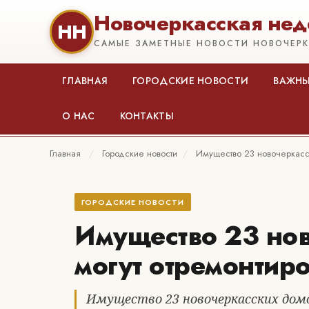
Новочеркасская нед
НН
САМЫЕ ЗАМЕТНЫЕ НОВОСТИ НОВОЧЕР
ГЛАВНАЯ
ГОРОДСКИЕ НОВОСТИ
ВАЖНЫ
О НАС
КОНТАКТЫ
Главная
/
Городские новости
/
Имущество 23 новочеркасск
ГОРОДСКИЕ НОВОСТИ
Имущество 23 но
могут отремонтиро
Имущество 23 новочеркасских дом