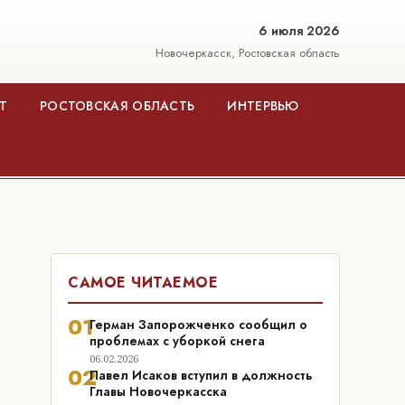
6 июля 2026
Новочеркасск, Ростовская область
Т
РОСТОВСКАЯ ОБЛАСТЬ
ИНТЕРВЬЮ
САМОЕ ЧИТАЕМОЕ
01
Герман Запорожченко сообщил о
проблемах с уборкой снега
06.02.2026
02
Павел Исаков вступил в должность
Главы Новочеркасска