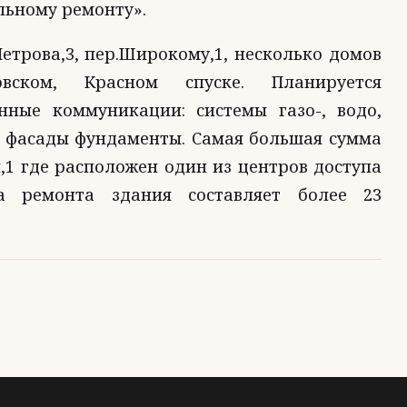
льному ремонту».
етрова,3, пер.Широкому,1, несколько домов
вском, Красном спуске. Планируется
нные коммуникации: системы газо-, водо,
, фасады фундаменты. Самая большая сумма
й,1 где расположен один из центров доступа
а ремонта здания составляет более 23