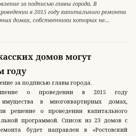
ение за подписью главы города. В
проведении в 2015 году капитального ремонта
ных домах, собственники которых не…
касских домов могут
м году
ение за подписью главы города.
ешение о проведении в 2015 году
 имущества в многоквартирных домах,
ли решение о проведении капитального
альной программой. Список из 23 домов с
емонта будет направлен в «Ростовский