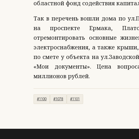
областной фонд содействия капита
Так в перечень вошли дома по ул.П
на проспекте Ермака, Плато
отремонтировать основные жизне
электроснабжения, а также крыши
по смете у объекта на ул.Заводско
«Мои документы». Цена вопрос
миллионов рублей.
#1100
#1078
#1101