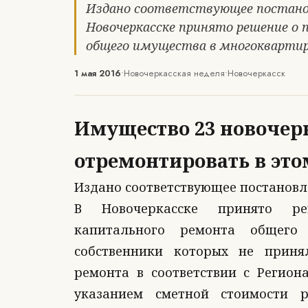
Издано соответствующее постановл
Новочеркасске принято решение о 
общего имущества в многоквартир
1 мая 2016
•
Новочеркасская неделя
•
Новочеркасск
Имущество 23 новочер
отремонтировать в это
Издано соответствующее постановл
В Новочеркасске принято р
капитального ремонта общего
собственники которых не приня
ремонта в соответствии с Регион
указанием сметной стоимости р