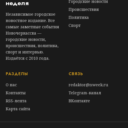
неделя
Городские новости
Происшествия
Независимое городское
Политика
новостное издание. Все
Спорт
самые заметные события
Новочеркасска —
городские новости,
происшествия, политика,
спорт и интервью.
Издаётся с 2010 года.
РАЗДЕЛЫ
СВЯЗЬ
О нас
redaktor@nweek.ru
Контакты
Telegram-канал
RSS-лента
ВКонтакте
Карта сайта