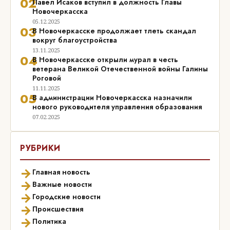
02
Павел Исаков вступил в должность Главы
Новочеркасска
05.12.2025
03
В Новочеркасске продолжает тлеть скандал
вокруг благоустройства
13.11.2025
04
В Новочеркасске открыли мурал в честь
ветерана Великой Отечественной войны Галины
Роговой
11.11.2025
05
В администрации Новочеркасска назначили
нового руководителя управления образования
07.02.2025
РУБРИКИ
→
Главная новость
→
Важные новости
→
Городские новости
→
Происшествия
→
Политика