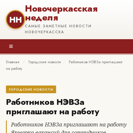
Новочеркасская
неделя
НН
САМЫЕ ЗАМЕТНЫЕ НОВОСТИ
НОВОЧЕРКАССКА
≡
Главная
/
Городские новости
/
Работников НЭВЗа приглашают
на работу
ГОРОДСКИЕ НОВОСТИ
Работников НЭВЗа
приглашают на работу
Работников НЭВЗа приглашают на работу
Ярмарка вакансий для сотрудников