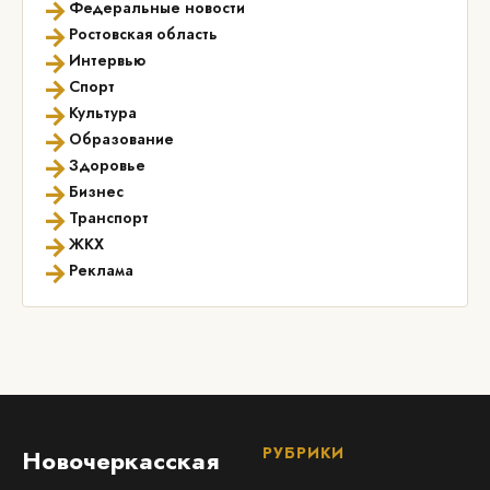
→
Федеральные новости
→
Ростовская область
→
Интервью
→
Спорт
→
Культура
→
Образование
→
Здоровье
→
Бизнес
→
Транспорт
→
ЖКХ
→
Реклама
РУБРИКИ
Новочеркасская