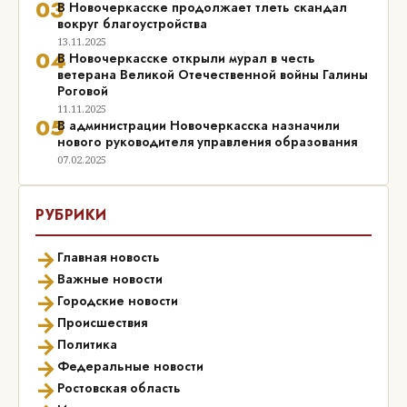
03
В Новочеркасске продолжает тлеть скандал
вокруг благоустройства
13.11.2025
04
В Новочеркасске открыли мурал в честь
ветерана Великой Отечественной войны Галины
Роговой
11.11.2025
05
В администрации Новочеркасска назначили
нового руководителя управления образования
07.02.2025
РУБРИКИ
→
Главная новость
→
Важные новости
→
Городские новости
→
Происшествия
→
Политика
→
Федеральные новости
→
Ростовская область