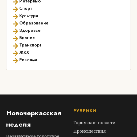
→
Интервью
→
Спорт
→
Культура
→
Образование
→
Здоровье
→
Бизнес
→
Транспорт
→
ЖКХ
→
Реклама
РУБРИКИ
Новочеркасская
неделя
Городские новости
Происшествия
Независимое городское