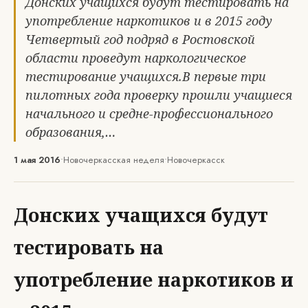
Донских учащихся будут тестировать на
употребление наркотиков и в 2015 году
Четвертый год подряд в Ростовской
области проведут наркологическое
тестирование учащихся.В первые три
пилотных года проверку прошли учащиеся
начального и средне-профессионального
образования,…
1 мая 2016
•
Новочеркасская неделя
•
Новочеркасск
Донских учащихся будут
тестировать на
употребление наркотиков и