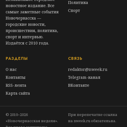
Политика
новостное издание. Все
Спорт
самые заметные события
Новочеркасска —
городские новости,
происшествия, политика,
спорт и интервью.
Издаётся с 2010 года.
РАЗДЕЛЫ
СВЯЗЬ
О нас
redaktor@nweek.ru
Контакты
Telegram-канал
RSS-лента
ВКонтакте
Карта сайта
© 2010–2026
При перепечатке ссылка
«Новочеркасская неделя».
на nweek.ru обязательна.