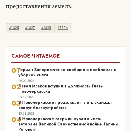
предоставления земель.
#1325
#1327
#1328
#1326
САМОЕ ЧИТАЕМОЕ
01
Герман Запорожченко сообщил о проблемах с
уборкой снега
06.02.2026
02
Павел Исаков вступил в должность Главы
Новочеркасска
05.12.2025
03
В Новочеркасске продолжает тлеть скандал
вокруг благоустройства
13.11.2025
04
В Новочеркасске открыли мурал в честь
ветерана Великой Отечественной войны Галины
Роговой