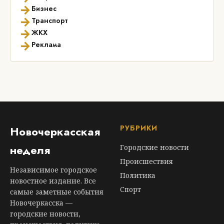
→
Бизнес
→
Транспорт
→
ЖКХ
→
Реклама
РУБРИКИ
Новочеркасская
неделя
Городские новости
Происшествия
Независимое городское
Политика
новостное издание. Все
Спорт
самые заметные события
Новочеркасска —
городские новости,