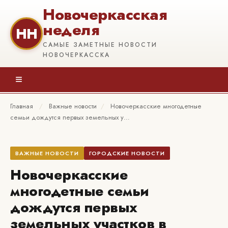
Новочеркасская
неделя
НН
САМЫЕ ЗАМЕТНЫЕ НОВОСТИ
НОВОЧЕРКАССКА
≡
Главная
/
Важные новости
/
Новочеркасские многодетные
семьи дождутся первых земельных у…
ВАЖНЫЕ НОВОСТИ
ГОРОДСКИЕ НОВОСТИ
Новочеркасские
многодетные семьи
дождутся первых
земельных участков в