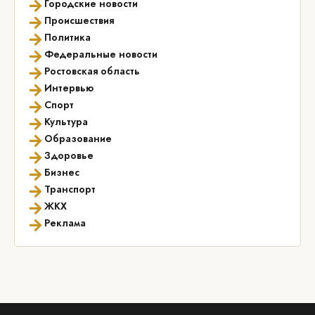
→
Городские новости
→
Происшествия
→
Политика
→
Федеральные новости
→
Ростовская область
→
Интервью
→
Спорт
→
Культура
→
Образование
→
Здоровье
→
Бизнес
→
Транспорт
→
ЖКХ
→
Реклама