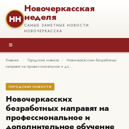
Новочеркасская
неделя
НН
САМЫЕ ЗАМЕТНЫЕ НОВОСТИ
НОВОЧЕРКАССКА
≡
Главная
/
Городские новости
/
Новочеркасских безработных
направят на профессиональное и до…
ГОРОДСКИЕ НОВОСТИ
Новочеркасских
безработных направят на
профессиональное и
дополнительное обучение