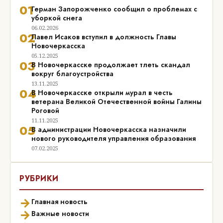
01
Герман Запорожченко сообщил о проблемах с
уборкой снега
06.02.2026
02
Павел Исаков вступил в должность Главы
Новочеркасска
05.12.2025
03
В Новочеркасске продолжает тлеть скандал
вокруг благоустройства
13.11.2025
04
В Новочеркасске открыли мурал в честь
ветерана Великой Отечественной войны Галины
Роговой
11.11.2025
05
В администрации Новочеркасска назначили
нового руководителя управления образования
07.02.2025
РУБРИКИ
→
Главная новость
→
Важные новости