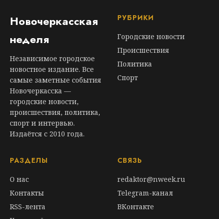
РУБРИКИ
Новочеркасская
неделя
Городские новости
Происшествия
Независимое городское
Политика
новостное издание. Все
Спорт
самые заметные события
Новочеркасска —
городские новости,
происшествия, политика,
спорт и интервью.
Издаётся с 2010 года.
РАЗДЕЛЫ
СВЯЗЬ
О нас
redaktor@nweek.ru
Контакты
Telegram-канал
RSS-лента
ВКонтакте