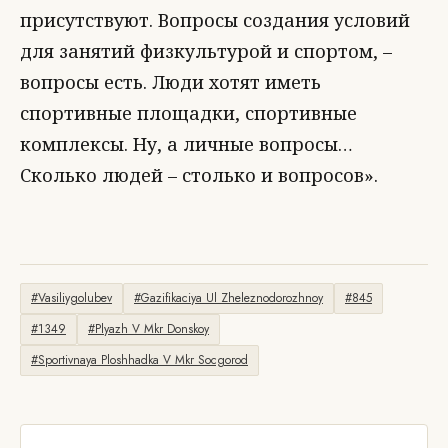
присутствуют. Вопросы создания условий
для занятий физкультурой и спортом, –
вопросы есть. Люди хотят иметь
спортивные площадки, спортивные
комплексы. Ну, а личные вопросы…
Сколько людей – столько и вопросов».
#Vasiliygolubev
#Gazifikaciya Ul Zheleznodorozhnoy
#845
#1349
#Plyazh V Mkr Donskoy
#Sportivnaya Ploshhadka V Mkr Socgorod