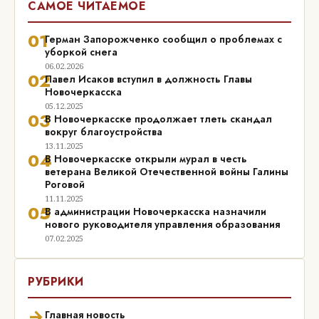
САМОЕ ЧИТАЕМОЕ
01
Герман Запорожченко сообщил о проблемах с
уборкой снега
06.02.2026
02
Павел Исаков вступил в должность Главы
Новочеркасска
05.12.2025
03
В Новочеркасске продолжает тлеть скандал
вокруг благоустройства
13.11.2025
04
В Новочеркасске открыли мурал в честь
ветерана Великой Отечественной войны Галины
Роговой
11.11.2025
05
В администрации Новочеркасска назначили
нового руководителя управления образования
07.02.2025
РУБРИКИ
→
Главная новость