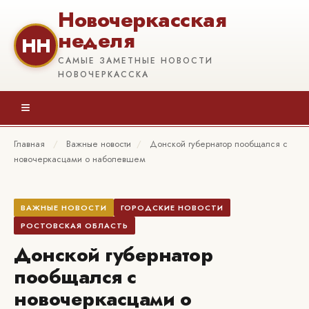
Новочеркасская
неделя
НН
САМЫЕ ЗАМЕТНЫЕ НОВОСТИ
НОВОЧЕРКАССКА
≡
Главная
/
Важные новости
/
Донской губернатор пообщался с
новочеркасцами о наболевшем
ВАЖНЫЕ НОВОСТИ
ГОРОДСКИЕ НОВОСТИ
РОСТОВСКАЯ ОБЛАСТЬ
Донской губернатор
пообщался с
новочеркасцами о