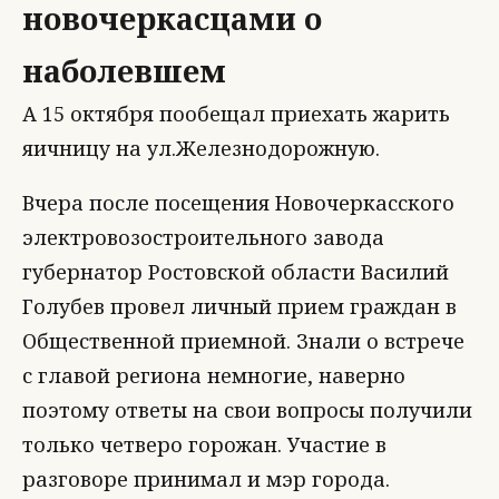
новочеркасцами о
наболевшем
А 15 октября пообещал приехать жарить
яичницу на ул.Железнодорожную.
Вчера после посещения Новочеркасского
электровозостроительного завода
губернатор Ростовской области Василий
Голубев провел личный прием граждан в
Общественной приемной. Знали о встрече
с главой региона немногие, наверно
поэтому ответы на свои вопросы получили
только четверо горожан. Участие в
разговоре принимал и мэр города.