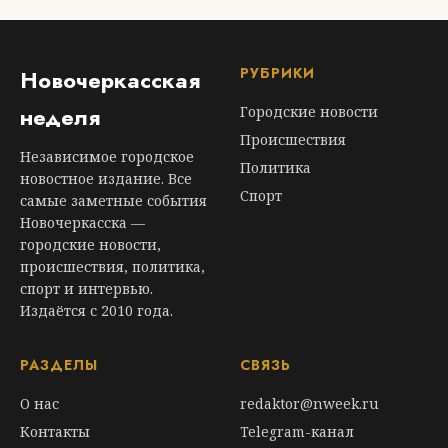
РУБРИКИ
Новочеркасская
неделя
Городские новости
Происшествия
Независимое городское
Политика
новостное издание. Все
Спорт
самые заметные события
Новочеркасска —
городские новости,
происшествия, политика,
спорт и интервью.
Издаётся с 2010 года.
РАЗДЕЛЫ
СВЯЗЬ
О нас
redaktor@nweek.ru
Контакты
Telegram-канал