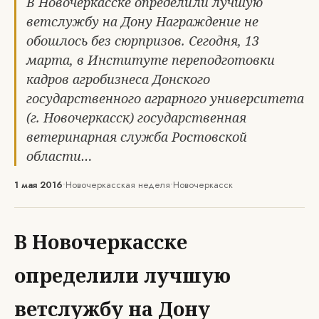
В Новочеркасске определили лучшую
ветслужбу на Дону Награждение не
обошлось без сюрпризов. Сегодня, 13
марта, в Институте переподготовки
кадров агробизнеса Донского
государственного аграрного университета
(г. Новочеркасск) государственная
ветеринарная служба Ростовской
области…
1 мая 2016
•
Новочеркасская неделя
•
Новочеркасск
В Новочеркасске
определили лучшую
ветслужбу на Дону