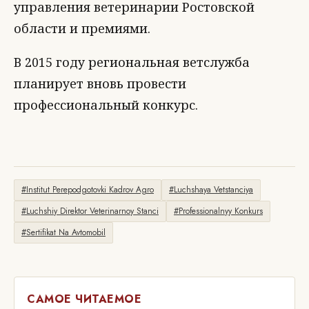
управления ветеринарии Ростовской
области и премиями.
В 2015 году региональная ветслужба
планирует вновь провести
профессиональный конкурс.
#Institut Perepodgotovki Kadrov Agro
#Luchshaya Vetstanciya
#Luchshiy Direktor Veterinarnoy Stanci
#Professionalnyy Konkurs
#Sertifikat Na Avtomobil
САМОЕ ЧИТАЕМОЕ