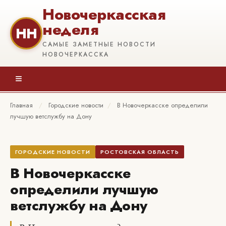
Новочеркасская
неделя
НН
САМЫЕ ЗАМЕТНЫЕ НОВОСТИ
НОВОЧЕРКАССКА
≡
Главная
/
Городские новости
/
В Новочеркасске определили
лучшую ветслужбу на Дону
ГОРОДСКИЕ НОВОСТИ
РОСТОВСКАЯ ОБЛАСТЬ
В Новочеркасске
определили лучшую
ветслужбу на Дону