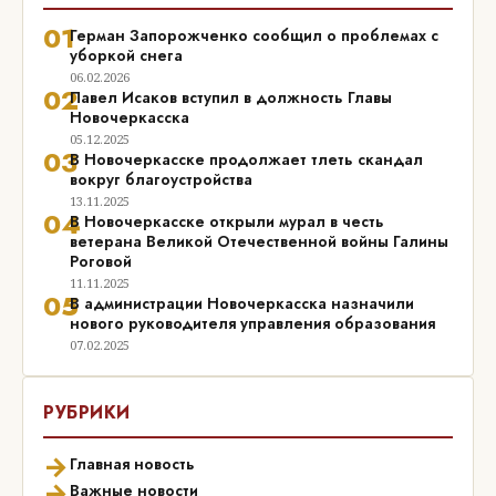
01
Герман Запорожченко сообщил о проблемах с
уборкой снега
06.02.2026
02
Павел Исаков вступил в должность Главы
Новочеркасска
05.12.2025
03
В Новочеркасске продолжает тлеть скандал
вокруг благоустройства
13.11.2025
04
В Новочеркасске открыли мурал в честь
ветерана Великой Отечественной войны Галины
Роговой
11.11.2025
05
В администрации Новочеркасска назначили
нового руководителя управления образования
07.02.2025
РУБРИКИ
→
Главная новость
→
Важные новости