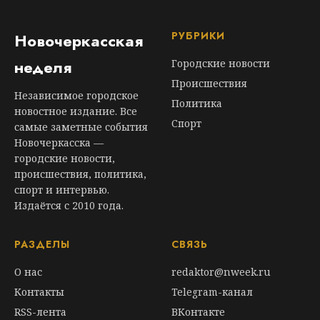
РУБРИКИ
Новочеркасская
неделя
Городские новости
Происшествия
Независимое городское
Политика
новостное издание. Все
Спорт
самые заметные события
Новочеркасска —
городские новости,
происшествия, политика,
спорт и интервью.
Издаётся с 2010 года.
РАЗДЕЛЫ
СВЯЗЬ
О нас
redaktor@nweek.ru
Контакты
Telegram-канал
RSS-лента
ВКонтакте