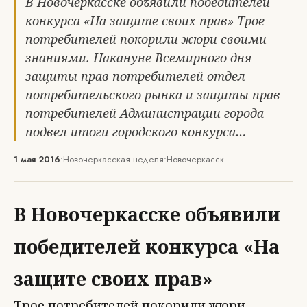
В Новочеркасске объявили победителей
конкурса «На защите своих прав» Трое
потребителей покорили жюри своими
знаниями. Накануне Всемирного дня
защиты прав потребителей отдел
потребительского рынка и защиты прав
потребителей Администрации города
подвел итоги городского конкурса…
1 мая 2016
•
Новочеркасская неделя
•
Новочеркасск
В Новочеркасске объявили
победителей конкурса «На
защите своих прав»
Трое потребителей покорили жюри