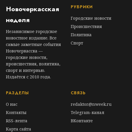
РУБРИКИ
Новочеркасская
неделя
Городские новости
Происшествия
Независимое городское
Политика
новостное издание. Все
Спорт
самые заметные события
Новочеркасска —
городские новости,
происшествия, политика,
спорт и интервью.
Издаётся с 2010 года.
РАЗДЕЛЫ
СВЯЗЬ
О нас
redaktor@nweek.ru
Контакты
Telegram-канал
RSS-лента
ВКонтакте
Карта сайта