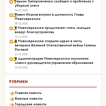
01
Герман Запорожченко сообщил о проблемах с
уборкой снега
06.02.2026
02
Павел Исаков вступил в должность Главы
Новочеркасска
05.12.2025
03
В Новочеркасске продолжает тлеть скандал
вокруг благоустройства
13.11.2025
04
В Новочеркасске открыли мурал в честь
ветерана Великой Отечественной войны Галины
Роговой
11.11.2025
05
В администрации Новочеркасска назначили
нового руководителя управления образования
07.02.2025
РУБРИКИ
→
Главная новость
→
Важные новости
→
Городские новости