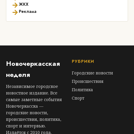
→
ЖКХ
→
Реклама
РУБРИКИ
Новочеркасская
неделя
Городские новости
Происшествия
Независимое городское
Политика
новостное издание. Все
Спорт
самые заметные события
Новочеркасска —
городские новости,
происшествия, политика,
спорт и интервью.
Издаётся с 2010 года.