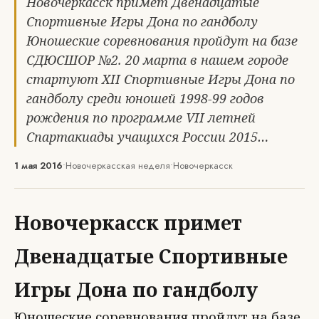
Новочеркасск примет Двенадцатые
Спортивные Игры Дона по гандболу
Юношеские соревнования пройдут на базе
СДЮСШОР №2. 20 марта в нашем городе
стартуют XII Спортивные Игры Дона по
гандболу среди юношей 1998-99 годов
рождения по программе VII летней
Спартакиады учащихся России 2015…
1 мая 2016
•
Новочеркасская неделя
•
Новочеркасск
Новочеркасск примет
Двенадцатые Спортивные
Игры Дона по гандболу
Юношеские соревнования пройдут на базе