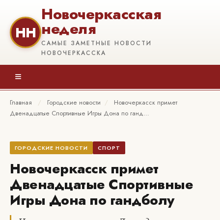
Новочеркасская
неделя
НН
САМЫЕ ЗАМЕТНЫЕ НОВОСТИ
НОВОЧЕРКАССКА
≡
Главная
/
Городские новости
/
Новочеркасск примет
Двенадцатые Спортивные Игры Дона по ганд…
ГОРОДСКИЕ НОВОСТИ
СПОРТ
Новочеркасск примет
Двенадцатые Спортивные
Игры Дона по гандболу