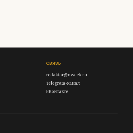
СВЯЗЬ
redaktor@nweek.ru
Telegram-канал
ВКонтакте