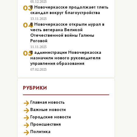
05.12.2025
03
В Новочеркасске продолжает тлеть
скандал вокруг благоустройства
13.11.2025
04
В Новочеркасске открыли мурал в
честь ветерана Великой
Отечественной войны Галины
Роговой
11.11.2025
05
В администрации Новочеркасска
назначили нового руководителя
управления образования
07.02.2025
РУБРИКИ
→
Главная новость
→
Важные новости
→
Городские новости
→
Происшествия
→
Политика