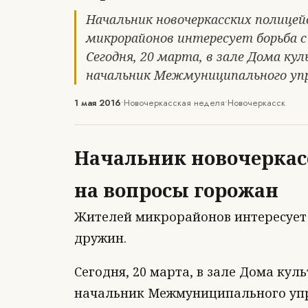
Начальник новочеркасских полице
микрорайонов интересует борьба 
Сегодня, 20 марта, в зале Дома к
начальник Межмуниципального уп
1 мая 2016
•
Новочеркасская неделя
•
Новочеркасск
Начальник новочеркас
на вопросы горожан
Жителей микрорайонов интересует
дружин.
Сегодня, 20 марта, в зале Дома кул
начальник Межмуниципального упр