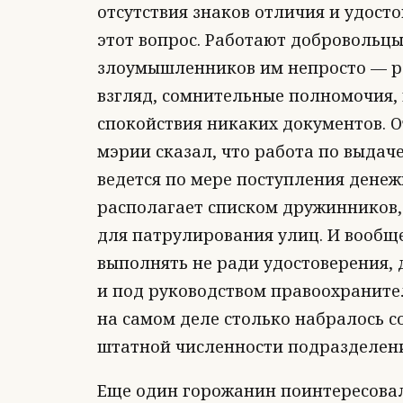
отсутствия знаков отличия и удост
этот вопрос. Работают добровольцы
злоумышленников им непросто — ре
взгляд, сомнительные полномочия,
спокойствия никаких документов. О
мэрии сказал, что работа по выдач
ведется по мере поступления дене
располагает списком дружинников,
для патрулирования улиц. И вообщ
выполнять не ради удостоверения,
и под руководством правоохранител
на самом деле столько набралось 
штатной численности подразделени
Еще один горожанин поинтересовал