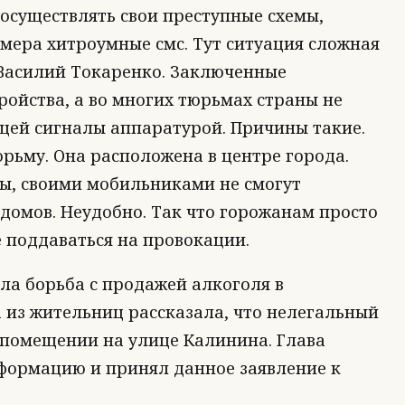
 осуществлять свои преступные схемы,
мера хитроумные смс. Тут ситуация сложная
 Василий Токаренко. Заключенные
ойства, а во многих тюрьмах страны не
щей сигналы аппаратурой. Причины такие.
рьму. Она расположена в центре города.
ы, своими мобильниками не смогут
домов. Неудобно. Так что горожанам просто
 поддаваться на провокации.
а борьба с продажей алкоголя в
 из жительниц рассказала, что нелегальный
помещении на улице Калинина. Глава
формацию и принял данное заявление к