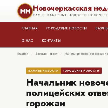
Новочеркасская нед
НН
САМЫЕ ЗАМЕТНЫЕ НОВОСТИ НОВОЧЕР
ГЛАВНАЯ
ГОРОДСКИЕ НОВОСТИ
ВАЖНЫ
О НАС
КОНТАКТЫ
Главная
/
Важные новости
/
Начальник новочеркасских по
ВАЖНЫЕ НОВОСТИ
ГОРОДСКИЕ НОВОСТИ
Начальник новоч
полицейских отве
горожан