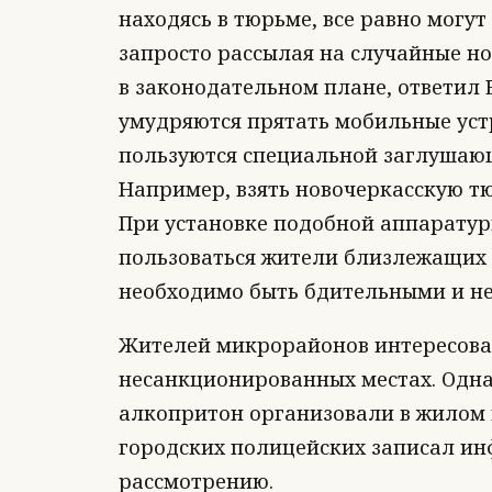
находясь в тюрьме, все равно могут
запросто рассылая на случайные но
в законодательном плане, ответил
умудряются прятать мобильные устр
пользуются специальной заглушаю
Например, взять новочеркасскую тю
При установке подобной аппаратур
пользоваться жители близлежащих 
необходимо быть бдительными и не
Жителей микрорайонов интересовал
несанкционированных местах. Одна
алкопритон организовали в жилом 
городских полицейских записал ин
рассмотрению.