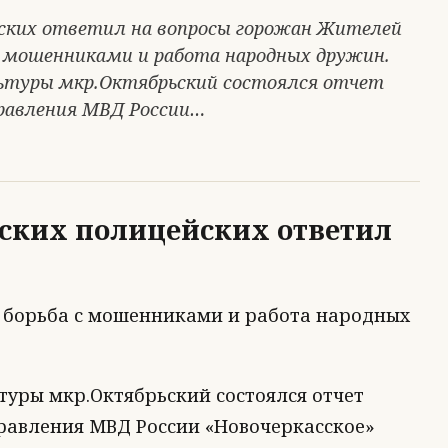
йских ответил на вопросы горожан Жителей
с мошенниками и работа народных дружин.
ультуры мкр.Октябрьский состоялся отчет
равления МВД России…
ских полицейских ответил
 борьба с мошенниками и работа народных
ьтуры мкр.Октябрьский состоялся отчет
авления МВД России «Новочеркасское»