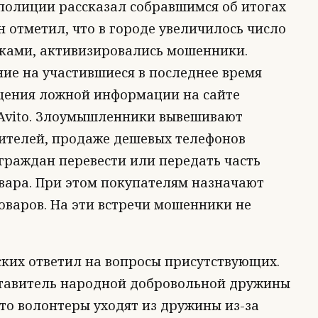
полиции рассказал собравшимся об итогах
н отметил, что в городе увеличилось число
иками, активизировались мошенники.
ие на участившиеся в последнее время
щения ложной информации на сайте
 Avito. Злоумышленники вывешивают
дителей, продаже дешевых телефонов
 граждан перевести или передать часть
овара. При этом покупателям назначают
оваров. На эти встречи мошенники не
ких ответил на вопросы присутствующих.
ставитель народной добровольной дружины
что волонтеры уходят из дружины из-за