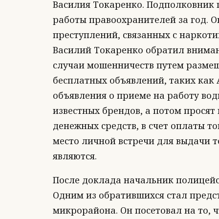
Василия Токаренко. Подполковник 
работы правоохранителей за год. О
преступлений, связанных с наркот
Василий Токаренко обратил вниман
случаи мошенничеств путем разме
бесплатных объявлений, таких как
объявления о приеме на работу во
известных брендов, а потом просят
денежных средств, в счет оплаты т
место личной встречи для выдачи т
являются.
После доклада начальник полицейс
Одним из обратившихся стал пред
микрорайона. Он посетовал на то, 