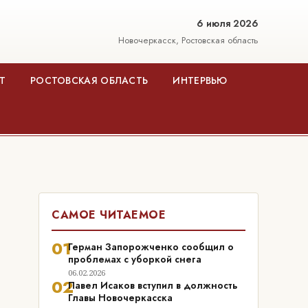
6 июля 2026
Новочеркасск, Ростовская область
Т
РОСТОВСКАЯ ОБЛАСТЬ
ИНТЕРВЬЮ
САМОЕ ЧИТАЕМОЕ
01
Герман Запорожченко сообщил о
проблемах с уборкой снега
06.02.2026
02
Павел Исаков вступил в должность
Главы Новочеркасска