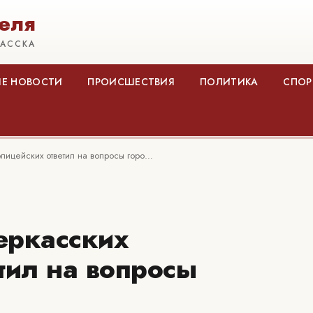
еля
КАССКА
Е НОВОСТИ
ПРОИСШЕСТВИЯ
ПОЛИТИКА
СПОР
лицейских ответил на вопросы горо…
еркасских
тил на вопросы