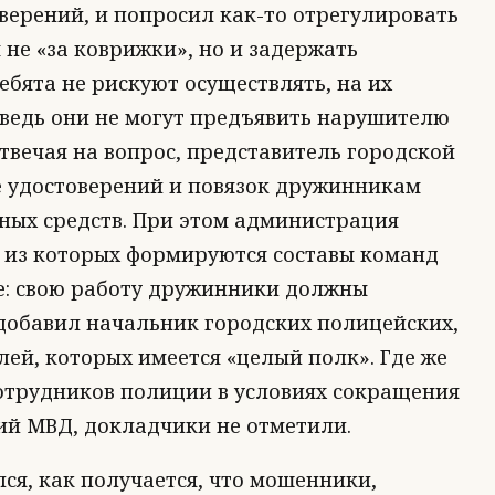
оверений, и попросил как-то отрегулировать
 не «за коврижки», но и задержать
бята не рискуют осуществлять, на их
 ведь они не могут предъявить нарушителю
твечая на вопрос, представитель городской
е удостоверений и повязок дружинникам
жных средств. При этом администрация
 из которых формируются составы команд
е: свою работу дружинники должны
 добавил начальник городских полицейских,
ей, которых имеется «целый полк». Где же
сотрудников полиции в условиях сокращения
й МВД, докладчики не отметили.
ся, как получается, что мошенники,