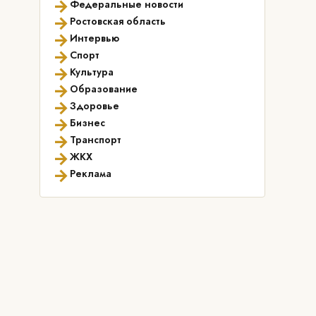
→
Федеральные новости
→
Ростовская область
→
Интервью
→
Спорт
→
Культура
→
Образование
→
Здоровье
→
Бизнес
→
Транспорт
→
ЖКХ
→
Реклама