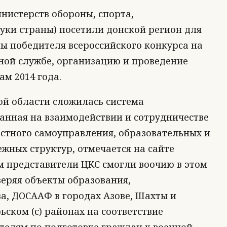
нистерств обороны, спорта,
уки страны) посетили донской регион для
ы победителя всероссийского конкурса на
ной службе, организацию и проведение
ам 2014 года.
кой области сложилась система
анная на взаимодействии и сотрудничестве
естного самоуправления, образовательных и
жных структур, отмечается на сайте
м представители ЦКС смогли воочию в этом
веряя объекты образования,
ва, ДОСААФ в городах Азове, Шахты и
ьском (с) районах на соответствие