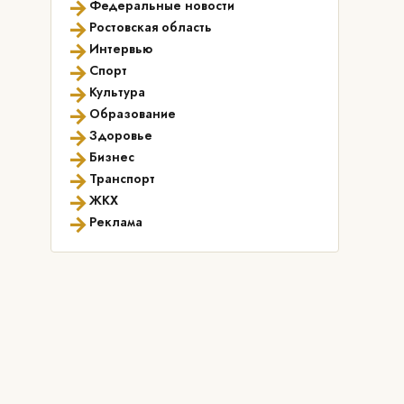
→
Федеральные новости
→
Ростовская область
→
Интервью
→
Спорт
→
Культура
→
Образование
→
Здоровье
→
Бизнес
→
Транспорт
→
ЖКХ
→
Реклама