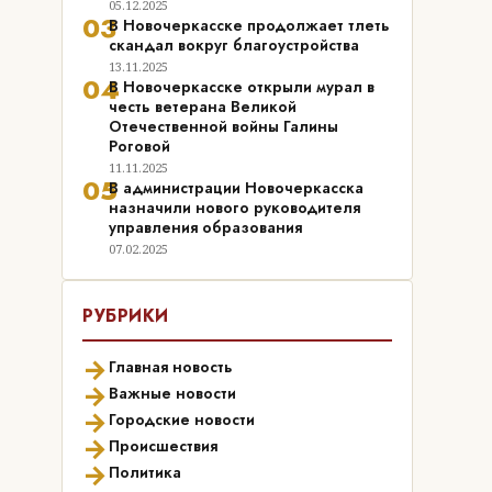
05.12.2025
03
В Новочеркасске продолжает тлеть
скандал вокруг благоустройства
13.11.2025
04
В Новочеркасске открыли мурал в
честь ветерана Великой
Отечественной войны Галины
Роговой
11.11.2025
05
В администрации Новочеркасска
назначили нового руководителя
управления образования
07.02.2025
РУБРИКИ
→
Главная новость
→
Важные новости
→
Городские новости
→
Происшествия
→
Политика