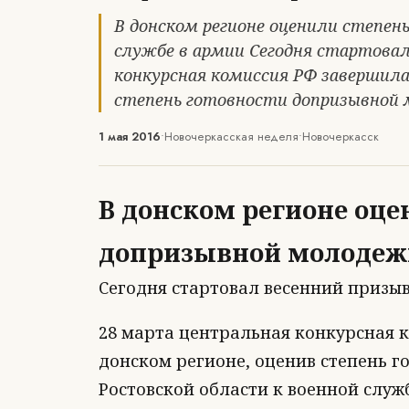
В донском регионе оценили степен
службе в армии Сегодня стартовал
конкурсная комиссия РФ завершила 
степень готовности допризывной 
1 мая 2016
•
Новочеркасская неделя
•
Новочеркасск
В донском регионе оце
допризывной молодежи
Сегодня стартовал весенний призыв
28 марта центральная конкурсная 
донском регионе, оценив степень 
Ростовской области к военной служб