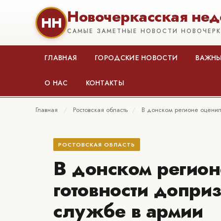
Новочеркасская нед
НН
САМЫЕ ЗАМЕТНЫЕ НОВОСТИ НОВОЧЕР
ГЛАВНАЯ
ГОРОДСКИЕ НОВОСТИ
ВАЖНЫ
О НАС
КОНТАКТЫ
Главная
/
Ростовская область
/
В донском регионе оценил
РОСТОВСКАЯ ОБЛАСТЬ
В донском регион
готовности допр
службе в армии