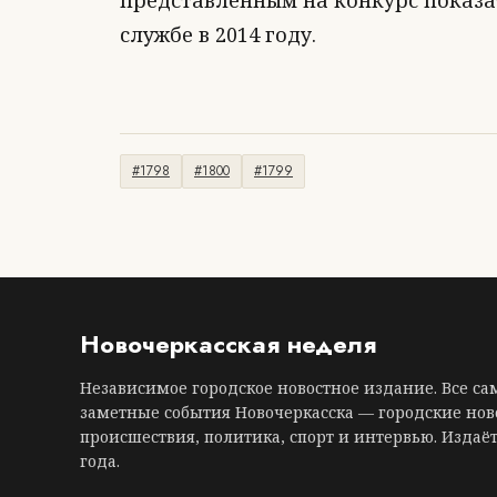
представленным на конкурс показа
службе в 2014 году.
#1798
#1800
#1799
Новочеркасская неделя
Независимое городское новостное издание. Все с
заметные события Новочеркасска — городские нов
происшествия, политика, спорт и интервью. Издаёт
года.