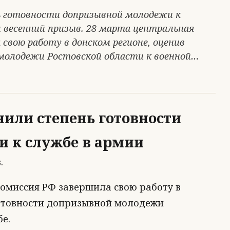
ь готовности допризывной молодежи к
 весенний призыв. 28 марта центральная
свою работу в донском регионе, оценив
молодежи Ростовской области к военной…
нили степень готовности
 к службе в армии
.
комиссия РФ завершила свою работу в
готовности допризывной молодежи
е.