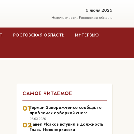
6 июля 2026
Новочеркасск, Ростовская область
Т
РОСТОВСКАЯ ОБЛАСТЬ
ИНТЕРВЬЮ
САМОЕ ЧИТАЕМОЕ
01
Герман Запорожченко сообщил о
проблемах с уборкой снега
06.02.2026
02
Павел Исаков вступил в должность
Главы Новочеркасска