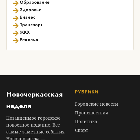
→
Образование
→
Здоровье
→
Бизнес
→
Транспорт
→
ЖКХ
→
Реклама
РУБРИКИ
Новочеркасская
неделя
Городские новости
Происшествия
Независимое городское
Политика
новостное издание. Все
Спорт
самые заметные события
Новочеркасска —