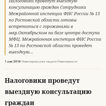
Налоговики проведут выездную
консультацию граждан Сотрудники
Межрайонной инспекции ФНС России № 13
по Ростовской области готовы
встретиться с горожанами в
мкр.Октябрьском на базе центра доступа
МФЦ. Межрайонная инспекция ФНС России
№ 13 по Ростовской области проведет
выездную…
1 мая 2016
•
Новочеркасская неделя
•
Новочеркасск
Налоговики проведут
выездную консультацию
граждан