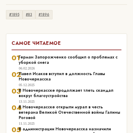
#1895
#83
#1896
САМОЕ ЧИТАЕМОЕ
01
Герман Запорожченко сообщил о проблемах с
уборкой снега
06.02.2026
02
Павел Исаков вступил в должность Главы
Новочеркасска
05.12.2025
03
В Новочеркасске продолжает тлеть скандал
вокруг благоустройства
13.11.2025
04
В Новочеркасске открыли мурал в честь
ветерана Великой Отечественной войны Галины
Роговой
11.11.2025
05
В администрации Новочеркасска назначили