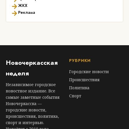
→
ЖКХ
→
Реклама
РУБРИКИ
Новочеркасская
неделя
Городские новости
Происшествия
Независимое городское
Политика
новостное издание. Все
Спорт
самые заметные события
Новочеркасска —
городские новости,
происшествия, политика,
спорт и интервью.
Издаётся с 2010 года.