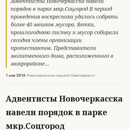
Адвентисты Новочеркасска навели
порядок в парке мкр.Соцгород В период
проведения воскресника удалось собрать
более 40 мешков мусора. Ветки,
прошлогоднюю листву и мусор собирали
сегодня члены организации
протестантов. Представители
молитвенного дома, расположенного в
микрорайоне…
1 мая 2016
•
Новочеркасская неделя
•
Новочеркасск
Адвентисты Новочеркасска
навели порядок в парке
мкр.Соцгород