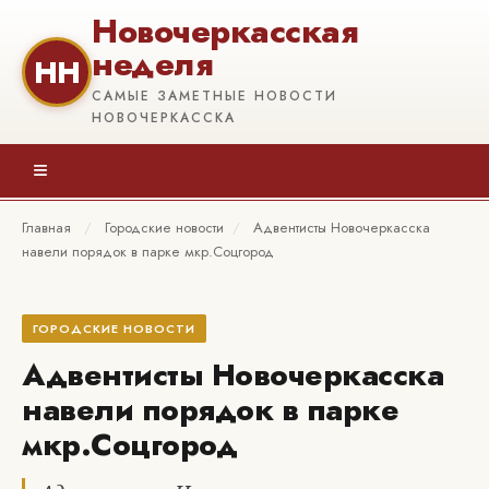
Новочеркасская
неделя
НН
САМЫЕ ЗАМЕТНЫЕ НОВОСТИ
НОВОЧЕРКАССКА
≡
Главная
/
Городские новости
/
Адвентисты Новочеркасска
навели порядок в парке мкр.Соцгород
ГОРОДСКИЕ НОВОСТИ
Адвентисты Новочеркасска
навели порядок в парке
мкр.Соцгород