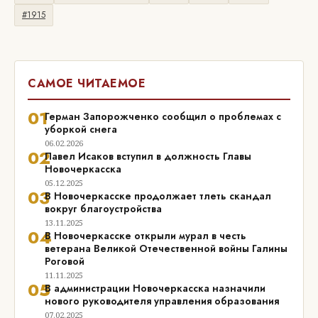
#1915
САМОЕ ЧИТАЕМОЕ
01
Герман Запорожченко сообщил о проблемах с
уборкой снега
06.02.2026
02
Павел Исаков вступил в должность Главы
Новочеркасска
05.12.2025
03
В Новочеркасске продолжает тлеть скандал
вокруг благоустройства
13.11.2025
04
В Новочеркасске открыли мурал в честь
ветерана Великой Отечественной войны Галины
Роговой
11.11.2025
05
В администрации Новочеркасска назначили
нового руководителя управления образования
07.02.2025