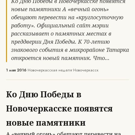
Ко Дню Победы в Новочеркасске появятся
новые памятники А «вечный огонь»
обещают перевести на «круглосуточную
работу». Официальный сайт мэрии
рассказывает о памятных местах в
преддверии Дня Победы. К 70-летию
знакового события в микрорайоне Татарка
откроется новый памятник. Что…
1 мая 2016
•
Новочеркасская неделя
•
Новочеркасск
Ко Дню Победы в
Новочеркасске появятся
новые памятники
А «вечный огонь» обещают перевести на