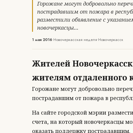
Горожане могут добровольно пере
пострадавшим от пожара в республ
разместили объявление с указание
новочеркасцы…
1 мая 2016
•
Новочеркасская неделя
•
Новочеркасск
Жителей Новочеркасск
жителям отдаленного 
Горожане могут добровольно переч
пострадавшим от пожара в республ
На сайте городской мэрии размест
счета, на который новочеркасцы мо
оказать поддержку пострадавшим.