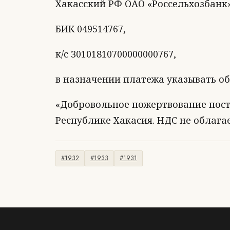
Хакасский РФ ОАО «Россельхозбанк»
БИК 049514767,
к/с 30101810700000000767,
в назначении платежа указывать об
«Добровольное пожертвование пост
Республике Хакасия. НДС не облагае
#1932
#1933
#1931