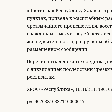
«Постигшая Республику Хакасия тра
пунктах, привела к масштабным ра
чрезвычайного происшествия, восс
гражданам. Тысячи людей остались 
жизнедеятельности, разрушены объ
размещенном сообщении.
Перечислить денежные средства дл
с ликвидацией последствий чрезв
реквизитам:
ХРОФ «Республика», ИНН/КПП 190108
р/с 40703810337110000017