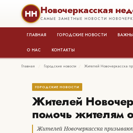
Новочеркасская нед
НН
САМЫЕ ЗАМЕТНЫЕ НОВОСТИ НОВОЧЕР
ГЛАВНАЯ
ГОРОДСКИЕ НОВОСТИ
ВАЖНЫ
О НАС
КОНТАКТЫ
Главная
/
Городские новости
/
Жителей Новочеркасска пр
ГОРОДСКИЕ НОВОСТИ
Жителей Новочер
помочь жителям о
Жителей Новочеркасска призываю