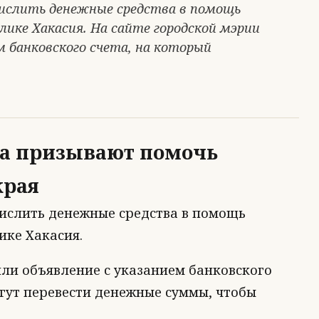
числить денежные средства в помощь
ике Хакасия. На сайте городской мэрии
м банковского счета, на который
а призывают помочь
края
ислить денежные средства в помощь
ике Хакасия.
или объявление с указанием банковского
гут перевести денежные суммы, чтобы