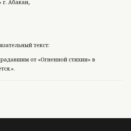
 г. Абакан,
язательный текст:
радавшим от «Огненной стихии» в
тся.».