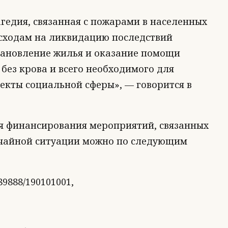
гедия, связанная с пожарами в населенных
сходам на ликвидацию последствий
тановление жилья и оказание помощи
без крова и всего необходимого для
екты социальной сферы», — говорится в
я финансирования мероприятий, связанных
ычайной ситуации можно по следующим
9888/190101001,