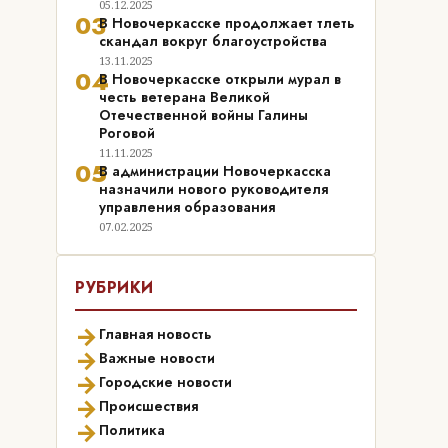
05.12.2025
03
В Новочеркасске продолжает тлеть
скандал вокруг благоустройства
13.11.2025
04
В Новочеркасске открыли мурал в
честь ветерана Великой
Отечественной войны Галины
Роговой
11.11.2025
05
В администрации Новочеркасска
назначили нового руководителя
управления образования
07.02.2025
РУБРИКИ
→
Главная новость
→
Важные новости
→
Городские новости
→
Происшествия
→
Политика