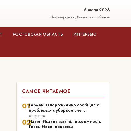
6 июля 2026
Новочеркасск, Ростовская область
Т
РОСТОВСКАЯ ОБЛАСТЬ
ИНТЕРВЬЮ
САМОЕ ЧИТАЕМОЕ
01
Герман Запорожченко сообщил о
проблемах с уборкой снега
06.02.2026
02
Павел Исаков вступил в должность
Главы Новочеркасска