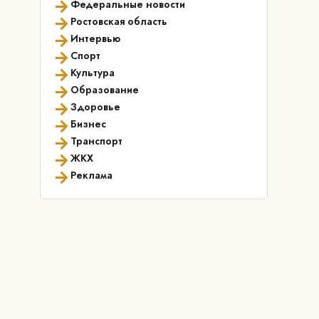
→
Федеральные новости
→
Ростовская область
→
Интервью
→
Спорт
→
Культура
→
Образование
→
Здоровье
→
Бизнес
→
Транспорт
→
ЖКХ
→
Реклама