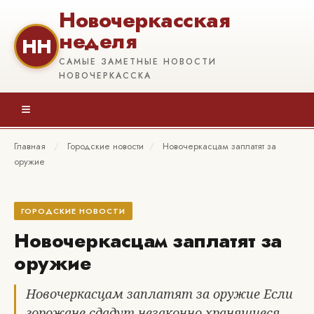
Новочеркасская
неделя
НН
САМЫЕ ЗАМЕТНЫЕ НОВОСТИ
НОВОЧЕРКАССКА
≡
Главная
/
Городские новости
/
Новочеркасцам заплатят за
оружие
ГОРОДСКИЕ НОВОСТИ
Новочеркасцам заплатят за
оружие
Новочеркасцам заплатят за оружие Если
горожане сдадут незаконно хранящиеся