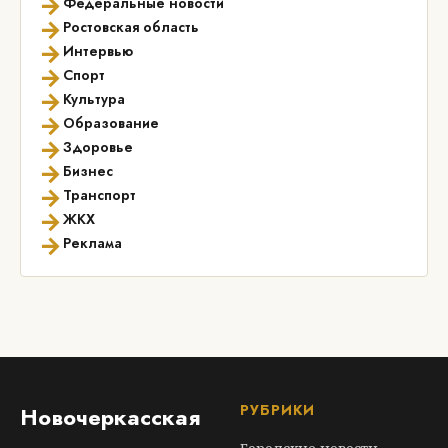
→
Федеральные новости
→
Ростовская область
→
Интервью
→
Спорт
→
Культура
→
Образование
→
Здоровье
→
Бизнес
→
Транспорт
→
ЖКХ
→
Реклама
РУБРИКИ
Новочеркасская