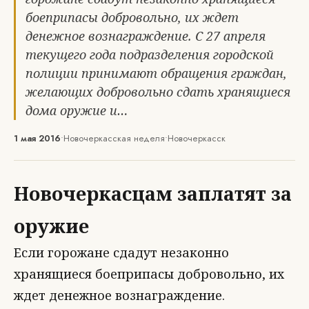
боеприпасы добровольно, их ждет
денежное вознаграждение. С 27 апреля
текущего года подразделения городской
полиции принимают обращения граждан,
желающих добровольно сдать хранящиеся
дома оружие и…
1 мая 2016
•
Новочеркасская неделя
•
Новочеркасск
Новочеркасцам заплатят за
оружие
Если горожане сдадут незаконно
хранящиеся боеприпасы добровольно, их
ждет денежное вознаграждение.