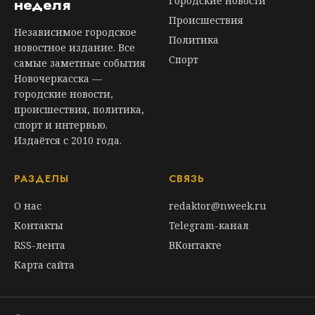
неделя
Городские новости
Происшествия
Независимое городское
Политика
новостное издание. Все
Спорт
самые заметные события
Новочеркасска —
городские новости,
происшествия, политика,
спорт и интервью.
Издаётся с 2010 года.
РАЗДЕЛЫ
СВЯЗЬ
О нас
redaktor@nweek.ru
Контакты
Telegram-канал
RSS-лента
ВКонтакте
Карта сайта