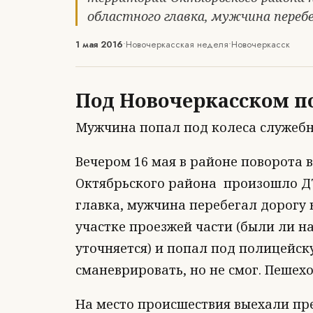
областного главка, мужчина переб
1 мая 2016
•
Новочеркасская неделя
•
Новочеркасск
Под Новочеркасском п
Мужчина попал под колеса служебн
Вечером 16 мая в районе поворота 
Октябрьского района произошло ДТ
главка, мужчина перебегал дорогу
участке проезжей части (были ли 
уточняется) и попал под полицейс
сманеврировать, но не смог. Пешех
На место происшествия выехали пр