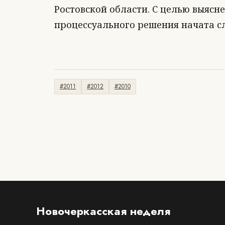
Ростовской области. С целью выясне
процессуального решения начата с
#2011
#2012
#2010
Новочеркасская неделя