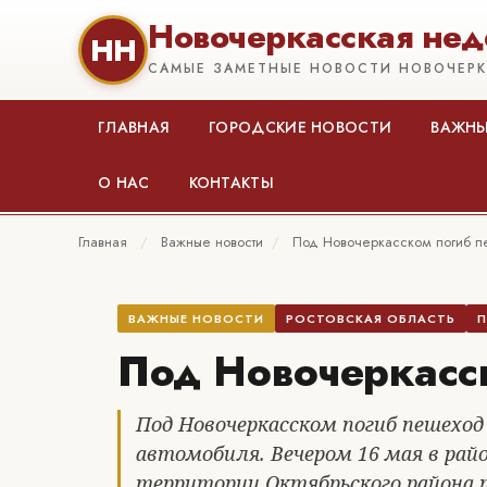
Новочеркасская нед
НН
САМЫЕ ЗАМЕТНЫЕ НОВОСТИ НОВОЧЕР
ГЛАВНАЯ
ГОРОДСКИЕ НОВОСТИ
ВАЖНЫ
О НАС
КОНТАКТЫ
Главная
/
Важные новости
/
Под Новочеркасском погиб 
ВАЖНЫЕ НОВОСТИ
РОСТОВСКАЯ ОБЛАСТЬ
П
Под Новочеркасс
Под Новочеркасском погиб пешеход
автомобиля. Вечером 16 мая в райо
территории Октябрьского района 