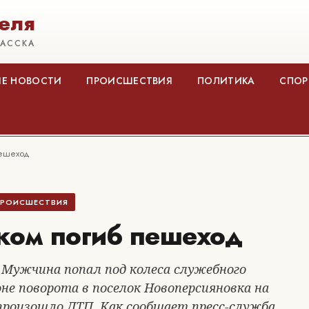
еля
КАССКА
Е НОВОСТИ
ПРОИСШЕСТВИЯ
ПОЛИТИКА
СПОР
пешеход
РОИСШЕСТВИЯ
ком погиб пешеход
 Мужчина попал под колеса служебного
не поворота в поселок Новоперсияновка на
произошло ДТП. Как сообщает пресс-служба