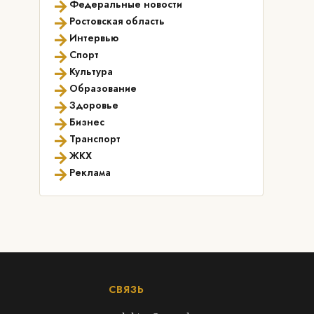
→
Федеральные новости
→
Ростовская область
→
Интервью
→
Спорт
→
Культура
→
Образование
→
Здоровье
→
Бизнес
→
Транспорт
→
ЖКХ
→
Реклама
СВЯЗЬ