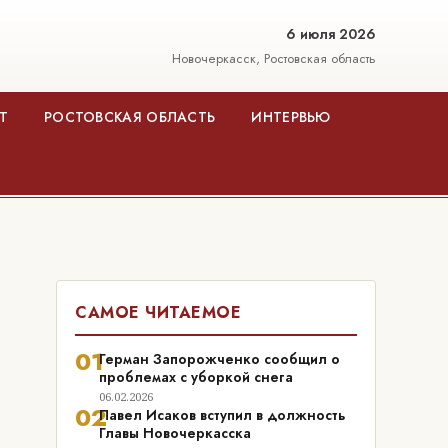
6 июля 2026
Новочеркасск, Ростовская область
Т
РОСТОВСКАЯ ОБЛАСТЬ
ИНТЕРВЬЮ
САМОЕ ЧИТАЕМОЕ
01
Герман Запорожченко сообщил о
проблемах с уборкой снега
06.02.2026
02
Павел Исаков вступил в должность
Главы Новочеркасска