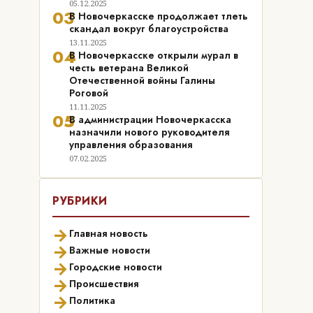
05.12.2025
03
В Новочеркасске продолжает тлеть
скандал вокруг благоустройства
13.11.2025
04
В Новочеркасске открыли мурал в
честь ветерана Великой
Отечественной войны Галины
Роговой
11.11.2025
05
В администрации Новочеркасска
назначили нового руководителя
управления образования
07.02.2025
РУБРИКИ
→
Главная новость
→
Важные новости
→
Городские новости
→
Происшествия
→
Политика