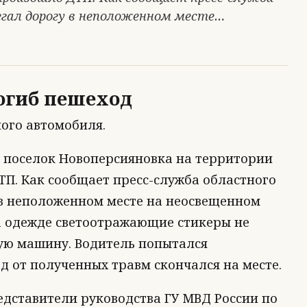
егал дорогу в неположенном месте…
огиб пешеход
ого автомобиля.
в поселок Новоперсияновка на территории
П. Как сообщает пресс-служба областного
 в неположенном месте на неосвещенном
на одежде светоотражающие стикеры не
кую машину. Водитель попытался
од от полученных травм скончался на месте.
едставители руководства ГУ МВД России по