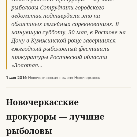
рыболовы Сотрудники городского
ведомства подтвердили это на
областных семейных соревнованиях. В
минувшую субботу, 30 мая, в Ростове-на-
Дону в Кумжинской роще завершился
ежегодный рыболовный фестиваль
прокуратуры Ростовской области
«Золотая…
1 мая 2016
•
Новочеркасская неделя
•
Новочеркасск
Новочеркасские
прокуроры — лучшие
рыболовы