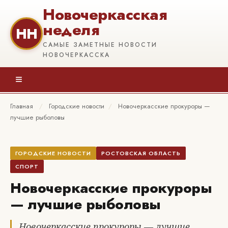
Новочеркасская
неделя
НН
САМЫЕ ЗАМЕТНЫЕ НОВОСТИ
НОВОЧЕРКАССКА
≡
Главная
/
Городские новости
/
Новочеркасские прокуроры —
лучшие рыболовы
ГОРОДСКИЕ НОВОСТИ
РОСТОВСКАЯ ОБЛАСТЬ
СПОРТ
Новочеркасские прокуроры
— лучшие рыболовы
Новочеркасские прокуроры — лучшие