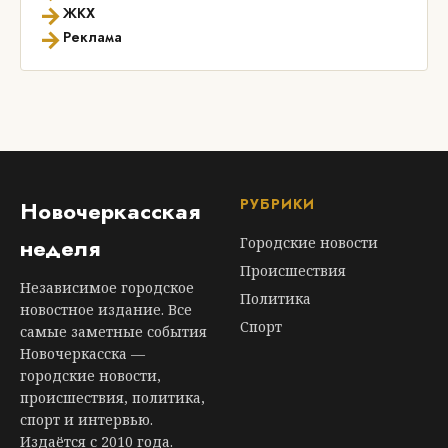
→
ЖКХ
→
Реклама
РУБРИКИ
Новочеркасская
неделя
Городские новости
Происшествия
Независимое городское
Политика
новостное издание. Все
Спорт
самые заметные события
Новочеркасска —
городские новости,
происшествия, политика,
спорт и интервью.
Издаётся с 2010 года.